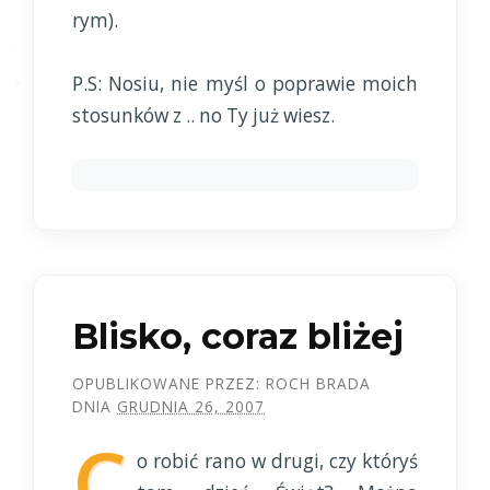
rym).
P.S: Nosiu, nie myśl o poprawie moich
stosunków z .. no Ty już wiesz.
Blisko, coraz bliżej
OPUBLIKOWANE PRZEZ:
ROCH BRADA
DNIA
GRUDNIA 26, 2007
C
o robić rano w drugi, czy któryś