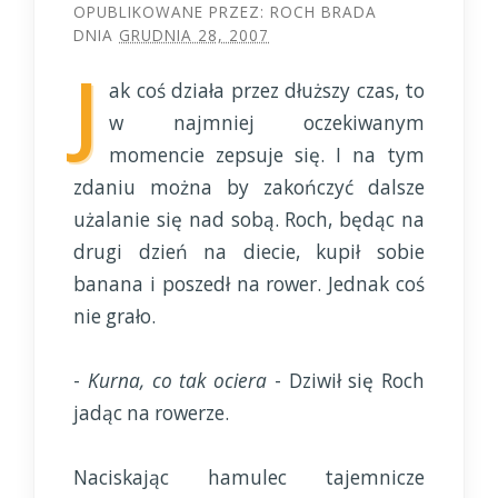
OPUBLIKOWANE PRZEZ:
ROCH BRADA
DNIA
GRUDNIA 28, 2007
J
ak coś działa przez dłuższy czas, to
w najmniej oczekiwanym
momencie zepsuje się. I na tym
zdaniu można by zakończyć dalsze
użalanie się nad sobą. Roch, będąc na
drugi dzień na diecie, kupił sobie
banana i poszedł na rower. Jednak coś
nie grało.
-
Kurna, co tak ociera
- Dziwił się Roch
jadąc na rowerze.
Naciskając hamulec tajemnicze