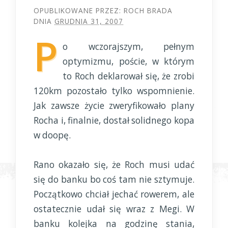
OPUBLIKOWANE PRZEZ:
ROCH BRADA
DNIA
GRUDNIA 31, 2007
P
o wczorajszym, pełnym
optymizmu, poście, w którym
to Roch deklarował się, że zrobi
120km pozostało tylko wspomnienie.
Jak zawsze życie zweryfikowało plany
Rocha i, finalnie, dostał solidnego kopa
w doopę.
Rano okazało się, że Roch musi udać
się do banku bo coś tam nie sztymuje.
Początkowo chciał jechać rowerem, ale
ostatecznie udał się wraz z Megi. W
banku kolejka na godzinę stania,