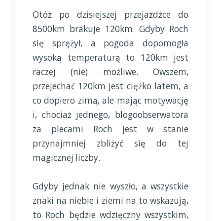
Otóż po dzisiejszej przejażdżce do
8500km brakuje 120km. Gdyby Roch
się sprężył, a pogoda dopomogła
wysoką temperaturą to 120km jest
raczej (nie) możliwe. Owszem,
przejechać 120km jest ciężko latem, a
co dopiero zimą, ale mając motywację
i, chociaż jednego, blogoobserwatora
za plecami Roch jest w stanie
przynajmniej zbliżyć się do tej
magicznej liczby.
Gdyby jednak nie wyszło, a wszystkie
znaki na niebie i ziemi na to wskazują,
to Roch będzie wdzięczny wszystkim,