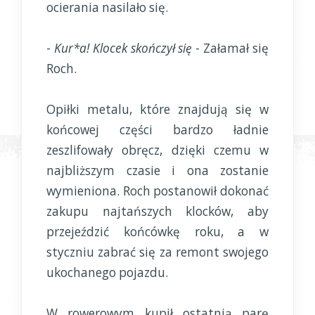
ocierania nasilało się.
-
Kur*a! Klocek skończył się
- Załamał się
Roch.
Opiłki metalu, które znajdują się w
końcowej części bardzo ładnie
zeszlifowały obręcz, dzięki czemu w
najbliższym czasie i ona zostanie
wymieniona. Roch postanowił dokonać
zakupu najtańszych klocków, aby
przejeździć końcówkę roku, a w
styczniu zabrać się za remont swojego
ukochanego pojazdu.
W rowerowym kupił ostatnią parę