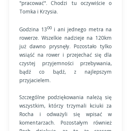
"pracować". Chodzi tu oczywiście o
Tomka i Krzysia.
00
Godzina 13
i ani jednego metra na
rowerze. Wszelkie nadzieje na 120km
już dawno prysnęły. Pozostało tylko
wsiąść na rower i przejechać się dla
czystej przyjemności przebywania,
bądź co bądź, z najlepszym
przyjacielem.
Szczególne podziękowania należą się
wszystkim, którzy trzymali kciuki za
Rocha i odważyli się wpisać w
komentarzach. Pozostałym również