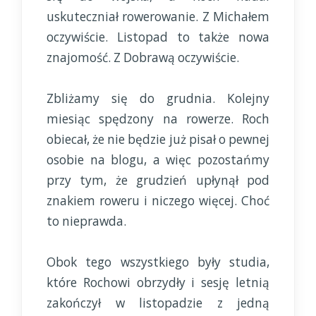
uskuteczniał rowerowanie. Z Michałem
oczywiście. Listopad to także nowa
znajomość. Z Dobrawą oczywiście.
Zbliżamy się do grudnia. Kolejny
miesiąc spędzony na rowerze. Roch
obiecał, że nie będzie już pisał o pewnej
osobie na blogu, a więc pozostańmy
przy tym, że grudzień upłynął pod
znakiem roweru i niczego więcej. Choć
to nieprawda.
Obok tego wszystkiego były studia,
które Rochowi obrzydły i sesję letnią
zakończył w listopadzie z jedną