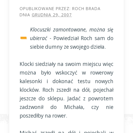
OPUBLIKOWANE PRZEZ:
ROCH BRADA
DNIA
GRUDNIA 29, 2007
-
Klocuszki zamontowane, można się
ubierać
- Powiedział Roch sam do
siebie dumny ze swojego dzieła.
Klocki siedziały na swoim miejscu więc
można było wskoczyć w rowerowy
kalesonki i dokonać testu nowych
klocków. Roch zszedł na dół, pojechał
jeszcze do sklepu. Jadać z powrotem
zadzwonił do Michała, czy nie
poszedłby na rower.
Michaś zszedł na dół i pojechali w