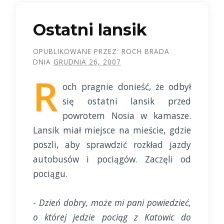
Ostatni lansik
OPUBLIKOWANE PRZEZ:
ROCH BRADA
DNIA
GRUDNIA 26, 2007
R
och pragnie donieść, że odbył
się ostatni lansik przed
powrotem Nosia w kamasze.
Lansik miał miejsce na mieście, gdzie
poszli, aby sprawdzić rozkład jazdy
autobusów i pociągów. Zaczęli od
pociągu.
-
Dzień dobry, może mi pani powiedzieć,
o której jedzie pociąg z Katowic do