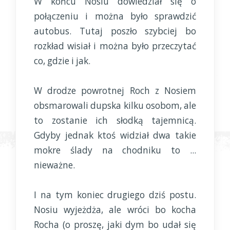
W końcu Nosiu dowiedział się o
połączeniu i można było sprawdzić
autobus. Tutaj poszło szybciej bo
rozkład wisiał i można było przeczytać
co, gdzie i jak.
W drodze powrotnej Roch z Nosiem
obsmarowali dupska kilku osobom, ale
to zostanie ich słodką tajemnicą.
Gdyby jednak ktoś widział dwa takie
mokre ślady na chodniku to ...
nieważne.
I na tym koniec drugiego dziś postu.
Nosiu wyjeżdża, ale wróci bo kocha
Rocha (o proszę, jaki dym bo udał się