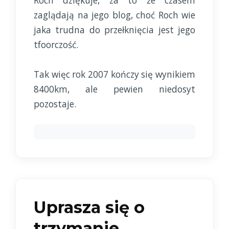
Roch dziękuje, za to że czasem
zaglądają na jego blog, choć Roch wie
jaka trudna do przełknięcia jest jego
tfoorczość.
Tak więc rok 2007 kończy się wynikiem
8400km, ale pewien niedosyt
pozostaje.
Uprasza się o
trzymanie