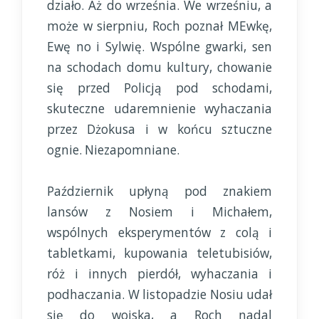
działo. Aż do września. We wrześniu, a
może w sierpniu, Roch poznał MEwkę,
Ewę no i Sylwię. Wspólne gwarki, sen
na schodach domu kultury, chowanie
się przed Policją pod schodami,
skuteczne udaremnienie wyhaczania
przez Dżokusa i w końcu sztuczne
ognie. Niezapomniane.
Październik upłyną pod znakiem
lansów z Nosiem i Michałem,
wspólnych eksperymentów z colą i
tabletkami, kupowania teletubisiów,
róż i innych pierdół, wyhaczania i
podhaczania. W listopadzie Nosiu udał
się do wojska, a Roch nadal