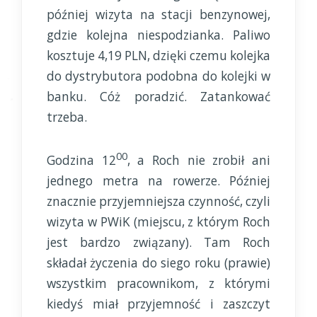
później wizyta na stacji benzynowej,
gdzie kolejna niespodzianka. Paliwo
kosztuje 4,19 PLN, dzięki czemu kolejka
do dystrybutora podobna do kolejki w
banku. Cóż poradzić. Zatankować
trzeba.
00
Godzina 12
, a Roch nie zrobił ani
jednego metra na rowerze. Później
znacznie przyjemniejsza czynność, czyli
wizyta w PWiK (miejscu, z którym Roch
jest bardzo związany). Tam Roch
składał życzenia do siego roku (prawie)
wszystkim pracownikom, z którymi
kiedyś miał przyjemność i zaszczyt