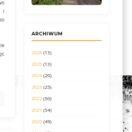
wo
 i
bo
ARCHIWUM
ie
2026
(13)
ęc
2025
(13)
2024
(20)
2023
(25)
2022
(50)
2021
(54)
2020
(49)