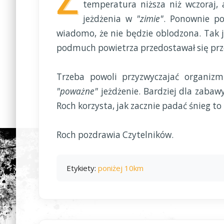
temperatura niższa niż wczoraj,
jeżdżenia w
"zimie"
. Ponownie p
wiadomo, że nie będzie oblodzona. Tak ja
podmuch powietrza przedostawał się prze
Trzeba powoli przyzwyczajać organizm
"poważne"
jeżdżenie. Bardziej dla zabaw
Roch korzysta, jak zacznie padać śnieg to
Roch pozdrawia Czytelników.
Etykiety:
poniżej 10km