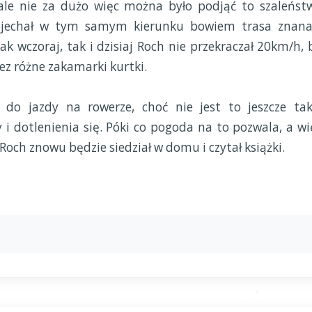
 ale nie za dużo więc można było podjąć to szaleńst
ojechał w tym samym kierunku bowiem trasa znana
k wczoraj, tak i dzisiaj Roch nie przekraczał 20km/h, 
z różne zakamarki kurtki.
 do jazdy na rowerze, choć nie jest to jeszcze tak
y i dotlenienia się. Póki co pogoda na to pozwala, a wi
 Roch znowu będzie siedział w domu i czytał książki.