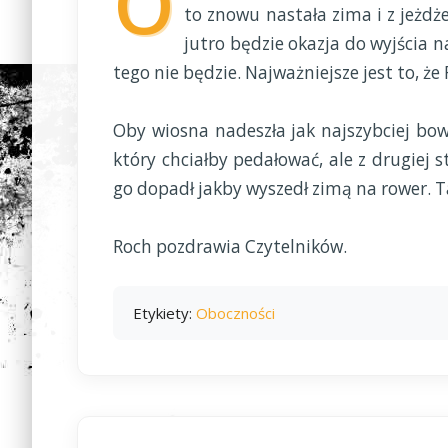
O
to znowu nastała zima i z jeżdże
jutro będzie okazja do wyjścia n
tego nie będzie. Najważniejsze jest to, że
Oby wiosna nadeszła jak najszybciej b
który chciałby pedałować, ale z drugiej 
go dopadł jakby wyszedł zimą na rower. T
Roch pozdrawia Czytelników.
Etykiety:
Oboczności