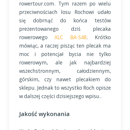
rowertour.com. Tym razem po wielu
przeciwnościach losu Rochowi udało
się dobrnąć do końca testów
prezentowanego dziś plecaka
rowerowego
XLC BA-S48
. Krótko
mówiąc, a raczej pisząc ten plecak ma
moc i potencjał bycia nie tylko
rowerowym, ale jak najbardziej
wszechstronnym, całodziennym,
górskim, czy nawet plecakiem do
sklepu. Jednak to wszystko Roch opisze
w dalszej części dzisiejszego wpisu..
Jakość wykonania