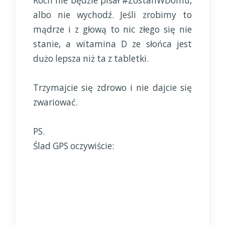
Roch nie będzie pisał #ZostanWDomu,
albo nie wychodź. Jeśli zrobimy to
mądrze i z głową to nic złego się nie
stanie, a witamina D ze słońca jest
dużo lepsza niż ta z tabletki.
Trzymajcie się zdrowo i nie dajcie się
zwariować.
PS.
Ślad GPS oczywiście: