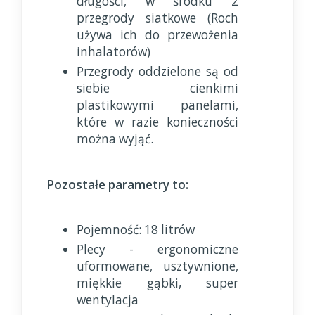
długości, w środku 2
przegrody siatkowe (Roch
używa ich do przewożenia
inhalatorów)
Przegrody oddzielone są od
siebie cienkimi
plastikowymi panelami,
które w razie konieczności
można wyjąć.
Pozostałe parametry to:
Pojemność: 18 litrów
Plecy - ergonomiczne
uformowane, usztywnione,
miękkie gąbki, super
wentylacja