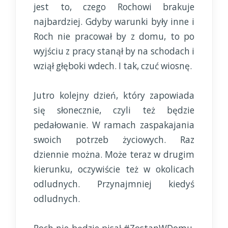
jest to, czego Rochowi brakuje
najbardziej. Gdyby warunki były inne i
Roch nie pracował by z domu, to po
wyjściu z pracy stanął by na schodach i
wziął głęboki wdech. I tak, czuć wiosnę.
Jutro kolejny dzień, który zapowiada
się słonecznie, czyli też będzie
pedałowanie. W ramach zaspakajania
swoich potrzeb życiowych. Raz
dziennie można. Może teraz w drugim
kierunku, oczywiście też w okolicach
odludnych. Przynajmniej kiedyś
odludnych.