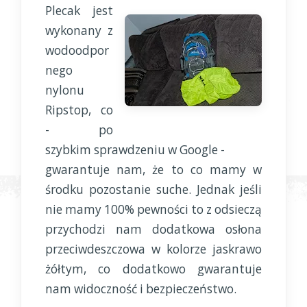
Plecak jest
wykonany z
wodoodpor
nego
nylonu
Ripstop, co
- po
szybkim sprawdzeniu w Google -
gwarantuje nam, że to co mamy w
środku pozostanie suche. Jednak jeśli
nie mamy 100% pewności to z odsieczą
przychodzi nam dodatkowa osłona
przeciwdeszczowa w kolorze jaskrawo
żółtym, co dodatkowo gwarantuje
nam widoczność i bezpieczeństwo.