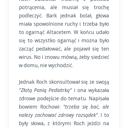
potrącenia, ale musiał się trochę
podleczyć. Bark jednak bolał, głowa
miała spowolnione ruchy i trzeba było
to ogarnąć Altacetem. W końcu udało
się to wszystko ogarnąć i można było
zacząć pedałować, ale pojawił się ten
wirus. No i znowu mówią, żeby siedzieć
w domu, nie wychodzić.
Jednak Roch skonsultował się ze swoją
"Złotą Panią Pediatrką"
i ona wykazała
zdrowe podejście do tematu. Napisała
bowiem Rochowi:
"trzeba się bać, ale
należy zachować zdrowy rozsądek"
. I to
były słowa, z którymi Roch jeździ na