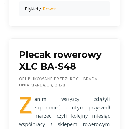
Etykiety:
Rower
Plecak rowerowy
XLC BA-S48
OPUBLIKOWANE PRZEZ:
ROCH BRADA
DNIA
MARCA 13, 2020
Z
anim wszyscy zdążyli
zapomnieć o lutym przyszedł
marzec, czyli kolejny miesiąc
współpracy z sklepem rowerowym