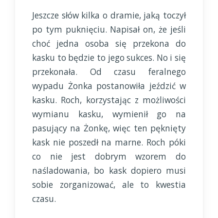
Jeszcze słów kilka o dramie, jaką toczył
po tym puknięciu. Napisał on, że jeśli
choć jedna osoba się przekona do
kasku to będzie to jego sukces. No i się
przekonała. Od czasu feralnego
wypadu Żonka postanowiła jeździć w
kasku. Roch, korzystając z możliwości
wymianu kasku, wymienił go na
pasujący na Żonkę, więc ten pęknięty
kask nie poszedł na marne. Roch póki
co nie jest dobrym wzorem do
naśladowania, bo kask dopiero musi
sobie zorganizować, ale to kwestia
czasu.