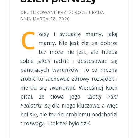
OPUBLIKOWANE PRZEZ:
ROCH BRADA
DNIA
MARCA 28, 2020
C
zasy i sytuację mamy, jaką
mamy. Nie jest źle, za dobrze
też może nie jest, ale trzeba
sobie jakoś radzić i dostosować się
panujących warunków. To co można
zrobić to zachować zdrowy rozsądek i
nie da się zwariować. Wcześniej Roch
pisał, że słowa jego
"Złotej Pani
Pediatrki"
są dla niego kluczowe; a więc
boi się, ale też do problemu podchodzi
z rozwagą. I tak też było dziś.