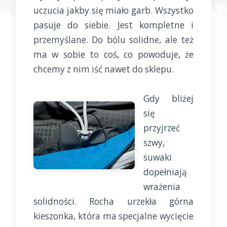
uczucia jakby się miało garb. Wszystko
pasuje do siebie. Jest kompletne i
przemyślane. Do bólu solidne, ale też
ma w sobie to coś, co powoduje, że
chcemy z nim iść nawet do sklepu.
Gdy bliżej
się
przyjrzeć
szwy,
suwaki
dopełniają
wrażenia
solidności. Rocha urzekła górna
kieszonka, która ma specjalne wycięcie