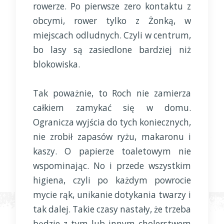
rowerze. Po pierwsze zero kontaktu z
obcymi, rower tylko z Żonką, w
miejscach odludnych. Czyli w centrum,
bo lasy są zasiedlone bardziej niż
blokowiska.
Tak poważnie, to Roch nie zamierza
całkiem zamykać się w domu.
Ogranicza wyjścia do tych koniecznych,
nie zrobił zapasów ryżu, makaronu i
kaszy. O papierze toaletowym nie
wspominając. No i przede wszystkim
higiena, czyli po każdym powrocie
mycie rąk, unikanie dotykania twarzy i
tak dalej. Takie czasy nastały, że trzeba
będzie z tym lub innym cholerstwem