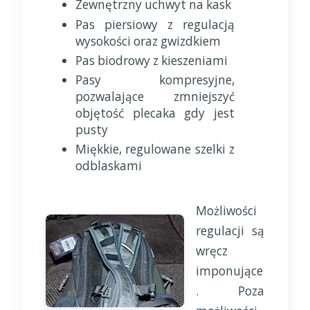
Zewnętrzny uchwyt na kask
Pas piersiowy z regulacją
wysokości oraz gwizdkiem
Pas biodrowy z kieszeniami
Pasy kompresyjne,
pozwalające zmniejszyć
objętość plecaka gdy jest
pusty
Miękkie, regulowane szelki z
odblaskami
Możliwości
regulacji są
wręcz
imponujące
. Poza