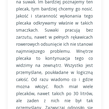
na suwak. Im bardziej poznajemy ten
plecak, tym bardziej chcemy go nosić.
Jakość i staranność wykonania tego
plecaka odkrywamy właśnie w takich
smaczkach. Suwaki pracują bez
zarzutu, nawet w pełnych rękawicach
rowerowych odsunięcie ich nie stanowi
najmniejszego problemu. Wnętrze
plecaka to kontynuacja tego co
widzimy na zewnątrz. Wszystko jest
przemyślane, poukładane w logiczną
całość. Od razu wiadomo co i gdzie
można włożyć. Roch miał wiele
plecaków, nawet takich po 30 litrów,
ale żaden z nich nie był tak
przemyślany. Zazwyczaj odnosiło się