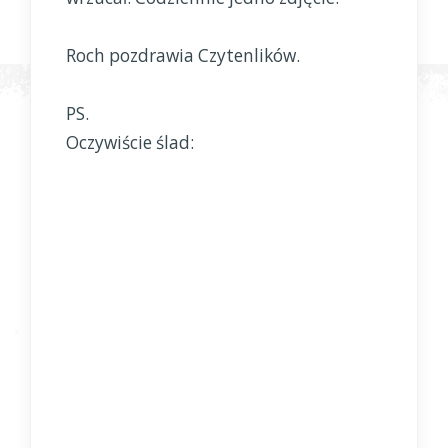
Roch pozdrawia Czytenlików.
PS.
Oczywiście ślad: