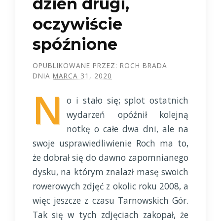
dzień drugi,
oczywiście
spóźnione
OPUBLIKOWANE PRZEZ:
ROCH BRADA
DNIA
MARCA 31, 2020
N
o i stało się; splot ostatnich
wydarzeń opóźnił kolejną
notkę o całe dwa dni, ale na
swoje usprawiedliwienie Roch ma to,
że dobrał się do dawno zapomnianego
dysku, na którym znalazł masę swoich
rowerowych zdjęć z okolic roku 2008, a
więc jeszcze z czasu Tarnowskich Gór.
Tak się w tych zdjęciach zakopał, że