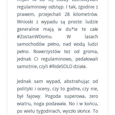
regulaminowy odstęp. I tak, zgodnie z
prawem, przejechali 28 kilometrów.
Wnioski z wypadu są proste: ludzie
generalnie mają w du*ie te całe
#ZostanWDomu. W lasach
samochodów pełno, nad wodą ludzi
pełno. Rowerzystów też od groma,
jednak Ci regulaminowo, pedałowali
samotnie, czyli #RideSOLO działa.
Jednak sam wypad, abstrahując od
polityki i oceny, czy to godne, czy nie,
był fajowy. Pogoda superowa, zero
wiatru, noga podawała. No i w końcu,
po wielu tygodniach, wyszło słońce. To