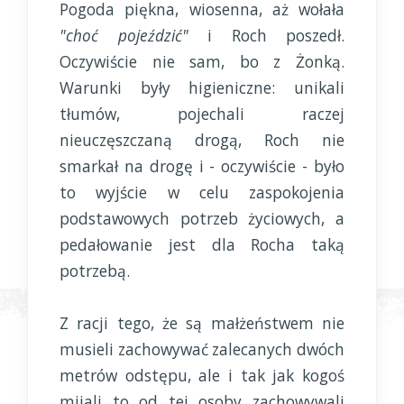
Pogoda piękna, wiosenna, aż wołała
"choć pojeździć"
i Roch poszedł.
Oczywiście nie sam, bo z Żonką.
Warunki były higieniczne: unikali
tłumów, pojechali raczej
nieuczęszczaną drogą, Roch nie
smarkał na drogę i - oczywiście - było
to wyjście w celu zaspokojenia
podstawowych potrzeb życiowych, a
pedałowanie jest dla Rocha taką
potrzebą.
Z racji tego, że są małżeństwem nie
musieli zachowywać zalecanych dwóch
metrów odstępu, ale i tak jak kogoś
mijali to od tej osoby zachowywali