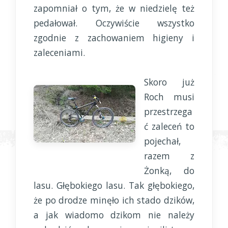
zapomniał o tym, że w niedzielę też
pedałował. Oczywiście wszystko
zgodnie z zachowaniem higieny i
zaleceniami.
Skoro już
Roch musi
przestrzega
ć zaleceń to
pojechał,
razem z
Żonką, do
lasu. Głębokiego lasu. Tak głębokiego,
że po drodze minęło ich stado dzików,
a jak wiadomo dzikom nie należy