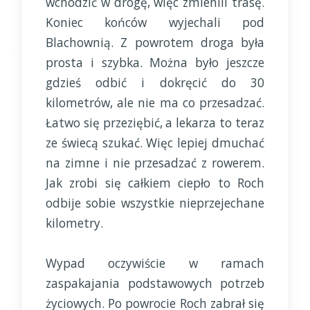
wchodzić w drogę, więc zmienili trasę.
Koniec końców wyjechali pod
Blachownią. Z powrotem droga była
prosta i szybka. Można było jeszcze
gdzieś odbić i dokręcić do 30
kilometrów, ale nie ma co przesadzać.
Łatwo się przeziębić, a lekarza to teraz
ze świecą szukać. Więc lepiej dmuchać
na zimne i nie przesadzać z rowerem.
Jak zrobi się całkiem ciepło to Roch
odbije sobie wszystkie nieprzejechane
kilometry.
Wypad oczywiście w ramach
zaspakajania podstawowych potrzeb
życiowych. Po powrocie Roch zabrał się