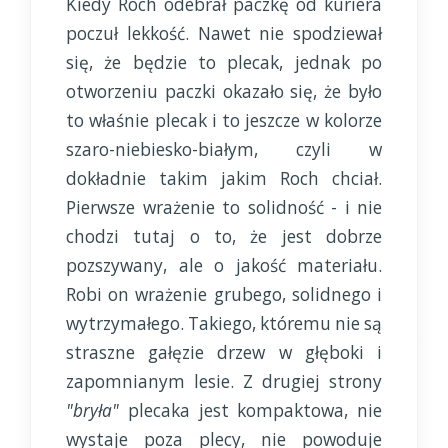
Kiedy Roch odebrał paczkę od kuriera
poczuł lekkość. Nawet nie spodziewał
się, że będzie to plecak, jednak po
otworzeniu paczki okazało się, że było
to właśnie plecak i to jeszcze w kolorze
szaro-niebiesko-białym, czyli w
dokładnie takim jakim Roch chciał.
Pierwsze wrażenie to solidność - i nie
chodzi tutaj o to, że jest dobrze
pozszywany, ale o jakość materiału.
Robi on wrażenie grubego, solidnego i
wytrzymałego. Takiego, któremu nie są
straszne gałęzie drzew w głęboki i
zapomnianym lesie. Z drugiej strony
"bryła"
plecaka jest kompaktowa, nie
wystaje poza plecy, nie powoduje