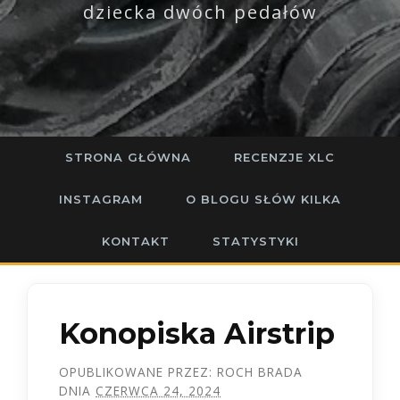
dziecka dwóch pedałów
STRONA GŁÓWNA
RECENZJE XLC
INSTAGRAM
O BLOGU SŁÓW KILKA
KONTAKT
STATYSTYKI
Konopiska Airstrip
OPUBLIKOWANE PRZEZ:
ROCH BRADA
DNIA
CZERWCA 24, 2024