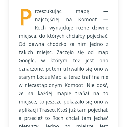
P
rzeszukując mapę —
najczęściej na Komoot —
Roch wynajduje różne dziwne
miejsca, do których chciałby pojechać.
Od dawna chodziło za nim jedno z
takich miejsc. Zaczęło się od map
Google, w którym też jest ono
oznaczone, potem utrwaliło się ono w
starym Locus Map, a teraz trafił na nie
w niezastąpionym Komoot. Nie dość,
że na każdej mapie trafiał na to
miejsce, to jeszcze pokazało się ono w
aplikacji Traseo. Ktoś już tam pojechał,
a przecież to Roch chciał tam jechać
pierwszy. Jedno to miejsce jest