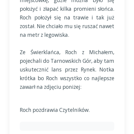
miejscówkę, gdzie można było się
położyć i złapać kilka promieni słońca.
Roch położył się na trawie i tak już
został. Nie chciało mu się ruszać nawet
na metr z legowiska.
Ze Świerklańca, Roch z Michałem,
pojechali do Tarnowskich Gór, aby tam
uskutecznić lans przez Rynek. Notka
krótka bo Roch wszystko co najlepsze
zawarł na zdjęciu poniżej:
Roch pozdrawia Czytelników.