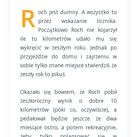
R
och jest dumny. A wszystko to
przez wskazanie licznika.
Początkowo Roch nie kojarzył
ile to kilometrów udało mu się
wykręcić w zeszłym roku. Jednak po
przyjeździe do domu i zajrzeniu w
sobie tylko znane miejsce stwierdził, że
zeszły rok to pikuś.
Okazało się bowiem, że Roch pobił
zeszłoroczny wynik o dobre 10
kilometrów (póki co, oczywiście), a
pedałował będzie jeszcze ze dwa
miesiące ostro, a potem rekreacyjnie,
żeby tylko polansować się w