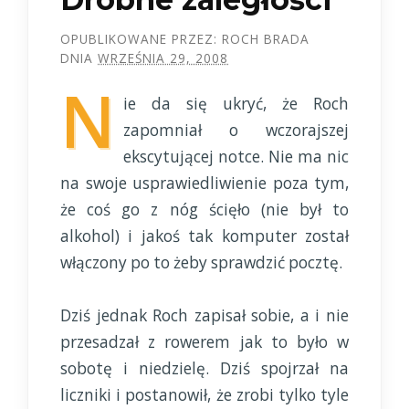
OPUBLIKOWANE PRZEZ:
ROCH BRADA
DNIA
WRZEŚNIA 29, 2008
N
ie da się ukryć, że Roch
zapomniał o wczorajszej
ekscytującej notce. Nie ma nic
na swoje usprawiedliwienie poza tym,
że coś go z nóg ścięło (nie był to
alkohol) i jakoś tak komputer został
włączony po to żeby sprawdzić pocztę.
Dziś jednak Roch zapisał sobie, a i nie
przesadzał z rowerem jak to było w
sobotę i niedzielę. Dziś spojrzał na
liczniki i postanowił, że zrobi tylko tyle