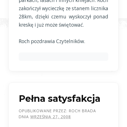
parkach, lasach i innych kniejach. Roch
zakończył wycieczkę ze stanem licznika
28km, dzięki czemu wyskoczył ponad
kreskę i już może świętować.
Roch pozdrawia Czytelników.
Pełna satysfakcja
OPUBLIKOWANE PRZEZ:
ROCH BRADA
DNIA
WRZEŚNIA 27, 2008