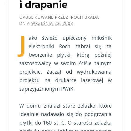
i drapanie
OPUBLIKOWANE PRZEZ:
ROCH BRADA
DNIA
WRZEŚNIA 22, 2008
J
ako świeżo upieczony miłośnik
elektroniki Roch zabrał się za
tworzenie płytki, którą później
zastosowałby w swoim ściśle tajnym
projekcie. Zaczął od wydrukowania
projektu na drukarce laserowej w
zaprzyjaźnionym PWiK.
W domu znalazł stare żelazko, które
idealnie nadawało się do podgrzania
płytki do 160 st. C. O starości żelazka