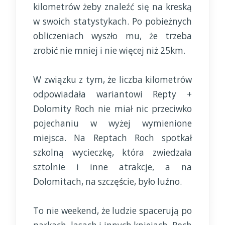
kilometrów żeby znaleźć się na kreską
w swoich statystykach. Po pobieżnych
obliczeniach wyszło mu, że trzeba
zrobić nie mniej i nie więcej niż 25km.
W związku z tym, że liczba kilometrów
odpowiadała wariantowi Repty +
Dolomity Roch nie miał nic przeciwko
pojechaniu w wyżej wymienione
miejsca. Na Reptach Roch spotkał
szkolną wycieczkę, która zwiedzała
sztolnie i inne atrakcje, a na
Dolomitach, na szczęście, było luźno.
To nie weekend, że ludzie spacerują po