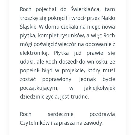
Roch pojechał do Świerklańca, tam
troszkę się pokręcił i wrócił przez Nakło
Śląskie. W domu czekała na niego nowa
płytka, komplet rysunków, a więc Roch
mógł poświęcić wieczór na obcowanie z
elektroniką. Płytka już prawie się
udała, ale Roch doszedł do wniosku, że
popełnił błąd w projekcie, który musi
zostać poprawiony. Jednak bycie
początkującym, w jakiejkolwiek
dziedzinie życia, jest trudne.
Roch serdecznie pozdrawia
Czytelników i zaprasza na zawody.