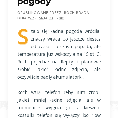
pogody
OPUBLIKOWANE PRZEZ:
ROCH BRADA
DNIA
WRZEŚNIA 24, 2008
S
tało się; ładna pogoda wróciła,
znaczy wraca bo jeszcze deszcz
od czasu do czasu popada, ale
temperatura już wskoczyła na 15 st. C.
Roch pojechał na Repty i planował
zrobić jakieś ładne zdjęcia, ale
oczywiście padły akumulatorki.
Roch wziął telefon żeby nim zrobił
jakieś mniej ładne zdjęcia, ale w
momencie wyjęcia go z kieszeni
koszulki telefon się wyłączył bo "low