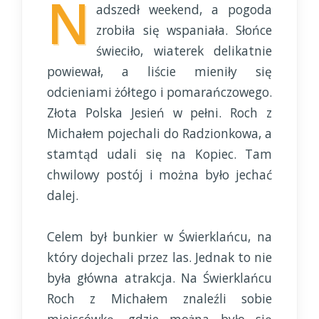
N
adszedł weekend, a pogoda
zrobiła się wspaniała. Słońce
świeciło, wiaterek delikatnie
powiewał, a liście mieniły się
odcieniami żółtego i pomarańczowego.
Złota Polska Jesień w pełni. Roch z
Michałem pojechali do Radzionkowa, a
stamtąd udali się na Kopiec. Tam
chwilowy postój i można było jechać
dalej.
Celem był bunkier w Świerklańcu, na
który dojechali przez las. Jednak to nie
była główna atrakcja. Na Świerklańcu
Roch z Michałem znaleźli sobie