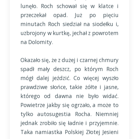
lunęło. Roch schował się w klatce i
przeczekał opad. Już po pięciu
minutach Roch siedział na siodełku i,
uzbrojony w kurtkę, jechał z powrotem
na Dolomity.
Okazało się, że z dużej i czarnej chmury
spadł mały deszcz, po którym Roch
mógł dalej jeździć. Co więcej wyszło
prawdziwe słońce, takie żółte i jasne,
którego od dawna nie było widać.
Powietrze jakby się ogrzało, a może to
tylko autosugestia Rocha. Niemniej
jednak zrobiło się ładnie i przyjemnie.
Taka namiastka Polskiej Złotej Jesieni