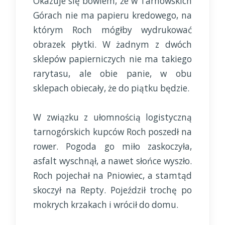
Okazuje się bowiem, że w Tarnowskich
Górach nie ma papieru kredowego, na
którym Roch mógłby wydrukować
obrazek płytki. W żadnym z dwóch
sklepów papierniczych nie ma takiego
rarytasu, ale obie panie, w obu
sklepach obiecały, że do piątku będzie.
W związku z ułomnością logistyczną
tarnogórskich kupców Roch poszedł na
rower. Pogoda go miło zaskoczyła,
asfalt wyschnął, a nawet słońce wyszło.
Roch pojechał na Pniowiec, a stamtąd
skoczył na Repty. Pojeździł trochę po
mokrych krzakach i wrócił do domu.