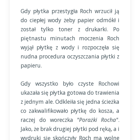
Gdy płytka przestygła Roch wrzucił ją
do ciepłej wody żeby papier odmókł i
został tylko toner z drukarki. Po
piętnastu minutach moczenia Roch
wyjął płytkę z wody i rozpoczęła się
nudna procedura oczyszczania płytki z
papieru.
Gdy wszystko było czyste Rochowi
ukazała się płytka gotowa do trawienia
z jednym ale. Odkleiła się jedna ścieżka
co zakwalifikowało płytkę do kosza, a
raczej do woreczka
"Porażki Rocha"
.
Jako, że brak drugiej płytki pod ręką, a i
wydruki się skończyły Roch ma wolne