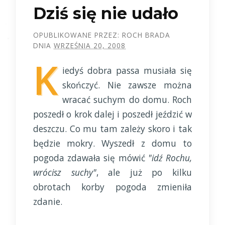
Dziś się nie udało
OPUBLIKOWANE PRZEZ:
ROCH BRADA
DNIA
WRZEŚNIA 20, 2008
K
iedyś dobra passa musiała się
skończyć. Nie zawsze można
wracać suchym do domu. Roch
poszedł o krok dalej i poszedł jeździć w
deszczu. Co mu tam zależy skoro i tak
będzie mokry. Wyszedł z domu to
pogoda zdawała się mówić
"idź Rochu,
wrócisz suchy"
, ale już po kilku
obrotach korby pogoda zmieniła
zdanie.