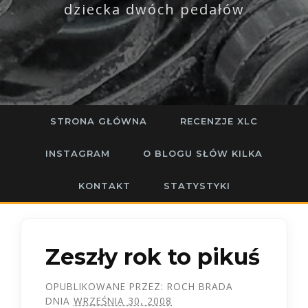
dziecka dwóch pedałów
STRONA GŁÓWNA
RECENZJE XLC
INSTAGRAM
O BLOGU SŁÓW KILKA
KONTAKT
STATYSTYKI
Zeszły rok to pikuś
OPUBLIKOWANE PRZEZ:
ROCH BRADA
DNIA
WRZEŚNIA 30, 2008