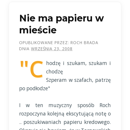
Nie ma papieru w
mieście
OPUBLIKOWANE PRZEZ:
ROCH BRADA
DNIA
WRZEŚNIA 23, 2008
"C
hodzę i szukam, szukam i
chodzę
Szperam w szafach, patrzę
po podłodze"
I w ten muzyczny sposób Roch
rozpoczyna kolejną ekscytującą notę o
.. poszukiwaniach papieru kredowego.