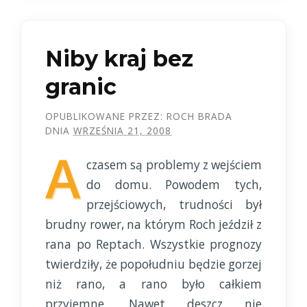
Niby kraj bez
granic
OPUBLIKOWANE PRZEZ:
ROCH BRADA
DNIA
WRZEŚNIA 21, 2008
A
czasem są problemy z wejściem
do domu. Powodem tych,
przejściowych, trudności był
brudny rower, na którym Roch jeździł z
rana po Reptach. Wszystkie prognozy
twierdziły, że popołudniu będzie gorzej
niż rano, a rano było całkiem
przyjemne. Nawet deszcz nie