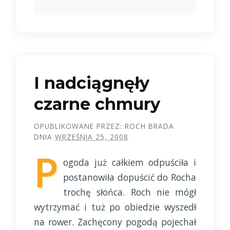
I nadciągnęły
czarne chmury
OPUBLIKOWANE PRZEZ:
ROCH BRADA
DNIA
WRZEŚNIA 25, 2008
P
ogoda już całkiem odpuściła i
postanowiła dopuścić do Rocha
trochę słońca. Roch nie mógł
wytrzymać i tuż po obiedzie wyszedł
na rower. Zachęcony pogodą pojechał