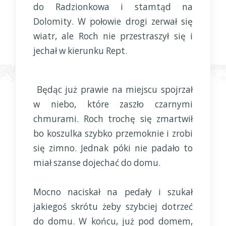
do Radzionkowa i stamtąd na
Dolomity. W połowie drogi zerwał się
wiatr, ale Roch nie przestraszył się i
jechał w kierunku Rept.
Będąc już prawie na miejscu spojrzał
w niebo, które zaszło czarnymi
chmurami. Roch trochę się zmartwił
bo koszulka szybko przemoknie i zrobi
się zimno. Jednak póki nie padało to
miał szanse dojechać do domu.
Mocno naciskał na pedały i szukał
jakiegoś skrótu żeby szybciej dotrzeć
do domu. W końcu, już pod domem,