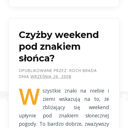
Czyżby weekend
pod znakiem
słońca?
OPUBLIKOWANE PRZEZ:
ROCH BRADA
DNIA
WRZEŚNIA 26, 2008
W
szystkie znaki na niebie i
ziemi wskazują na to, że
zbliżający się weekend
upłynie pod znakiem słonecznej
pogody. To bardzo dobrze, zważywszy