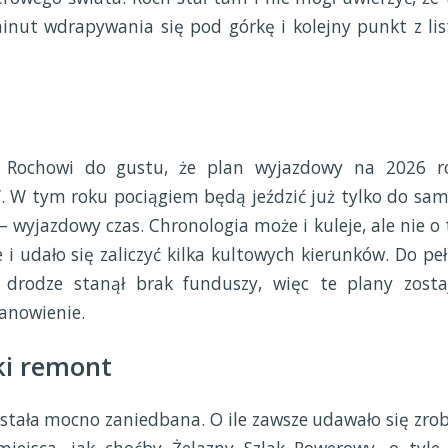
nut wdrapywania się pod górkę i kolejny punkt z lis
 Rochowi do gustu, że plan wyjazdowy na 2026 r
. W tym roku pociągiem będą jeździć już tylko do sam
 – wyjazdowy czas. Chronologia może i kuleje, ale nie o 
 i udało się zaliczyć kilka kultowych kierunków. Do peł
na drodze stanął brak funduszy, więc te plany zosta
anowienie.
ki remont
została mocno zaniedbana. O ile zawsze udawało się zrob