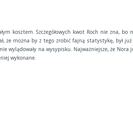
ałym kosztem. Szczegółowych kwot Roch nie zna, bo n
ł, że można by z tego zrobić fajną statystykę, był już
ie wylądowały na wysypisku. Najważniejsze, że Nora j
 niej wykonane.