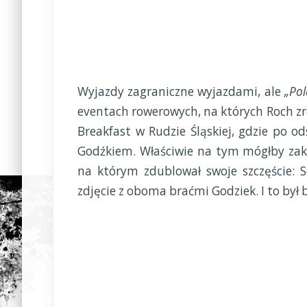
Wyjazdy zagraniczne wyjazdami, ale
„Pol
eventach rowerowych, na których Roch zre
Breakfast w Rudzie Śląskiej, gdzie po od
Godźkiem. Właściwie na tym mógłby zako
na którym zdublował swoje szczęście: S
zdjęcie z oboma braćmi Godziek. I to był 