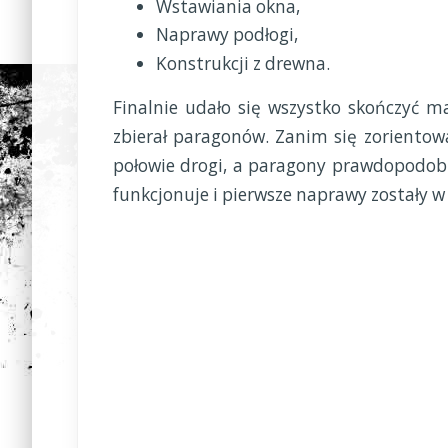
Wstawiania okna,
Naprawy podłogi,
Konstrukcji z drewna.
Finalnie udało się wszystko skończyć m
zbierał paragonów. Zanim się zorientowa
połowie drogi, a paragony prawdopodobn
funkcjonuje i pierwsze naprawy zostały w