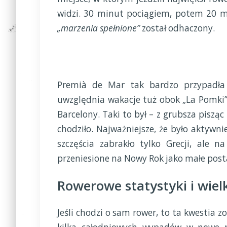
widzi. 30 minut pociągiem, potem 20 mi
„marzenia spełnione”
został odhaczony.
Premià de Mar tak bardzo przypadła
uwzględnia wakacje tuż obok „La Pomki”
Barcelony. Taki to był – z grubsza pisząc
chodziło. Najważniejsze, że było aktywnie
szczęścia zabrakło tylko Grecji, ale 
przeniesione na Nowy Rok jako małe post
Rowerowe statystyki i wiel
Jeśli chodzi o sam rower, to ta kwestia 