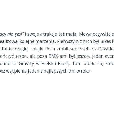
acy nie gęsi”
i swoje atrakcje też mają. Mowa oczywiście
alizował kolejne marzenia. Pierwszym z nich był Bikes f
staniu długiej kolejki Roch zrobił sobie selfie z Dawid
ńczyć sezon, ale poza BMX-ami był jeszcze jeden even
ound of Gravity w Bielsku-Białej. Tam udało się zrob
bez wątpienia jeden z najlepszych dni w roku.