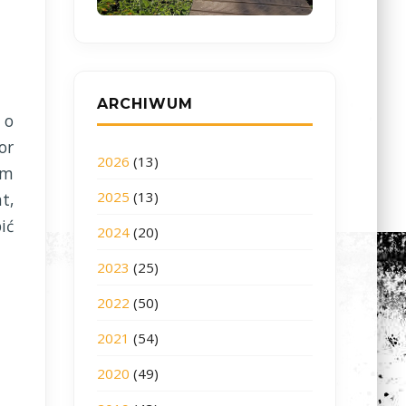
ARCHIWUM
 o
or
2026
(13)
em
2025
(13)
t,
ić
2024
(20)
2023
(25)
2022
(50)
2021
(54)
2020
(49)