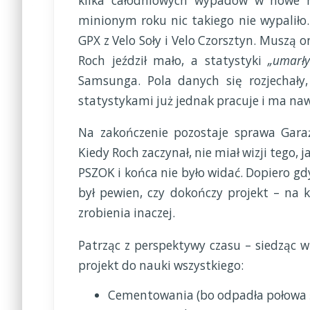
kilka całodniowych wypadów w nowe mi
minionym roku nic takiego nie wypaliło.
GPX z Velo Soły i Velo Czorsztyn. Muszą 
Roch jeździł mało, a statystyki
„umarły
Samsunga. Pola danych się rozjechały
statystykami już jednak pracuje i ma naw
Na zakończenie pozostaje sprawa Gara
Kiedy Roch zaczynał, nie miał wizji tego,
PSZOK i końca nie było widać. Dopiero gdy
był pewien, czy dokończy projekt – na 
zrobienia inaczej.
Patrząc z perspektywy czasu – siedząc w
projekt do nauki wszystkiego:
Cementowania (bo odpadła połowa ś