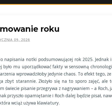
umowanie roku
YCZNIA 09, 2026
do napisania notki podsumowującej rok 2025. Jednak 
niej było mu uporządkować fakty w sensowną chronologi
arzenia wprowadziłoby jedynie chaos. To efekt tego, że
zbyt starannie. Złożyło się na to sporo zajęć, ale t
ym świecie pisanie przegrywa z nagrywaniem – a Roch, j
dnak przyszło opamiętanie i Roch dalej będzie pisał, naw
która wciąż używa klawiatury.