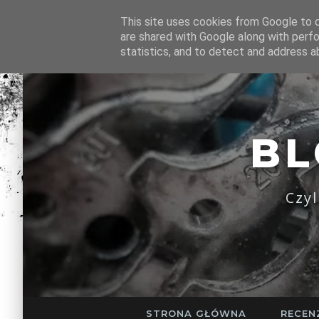
This site uses cookies from Google to de
are shared with Google along with perfo
statistics, and to detect and address a
B
Czy
STRONA GŁÓWNA
RECEN