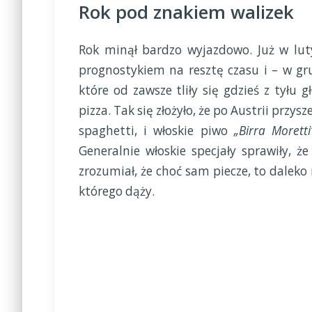
Rok pod znakiem walizek
Rok minął bardzo wyjazdowo. Już w lut
prognostykiem na resztę czasu i – w grun
które od zawsze tliły się gdzieś z tyłu
pizza. Tak się złożyło, że po Austrii przysz
spaghetti, i włoskie piwo
„Birra Moretti
Generalnie włoskie specjały sprawiły, że
zrozumiał, że choć sam piecze, to daleko
którego dąży.