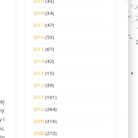
2019
(43)
2018
(34)
2017
(47)
2016
(53)
2015
(67)
2014
(42)
2013
(15)
2012
(39)
2011
(161)
ej
2010
(264)
ny
 i
2009
(316)
u,
2008
(272)
to