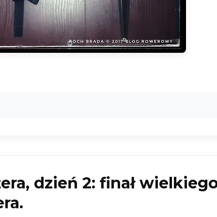
ra, dzień 2: finał wielkieg
ra.