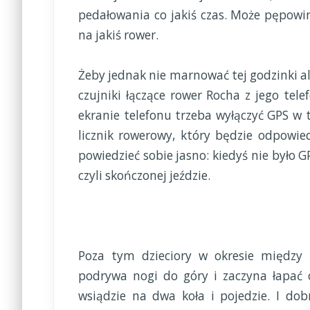
pedałowania co jakiś czas. Może pępowi
na jakiś rower.
Żeby jednak nie marnować tej godzinki 
czujniki łączące rower Rocha z jego t
ekranie telefonu trzeba wyłączyć GPS w t
licznik rowerowy, który będzie odpowied
powiedzieć sobie jasno: kiedyś nie było G
czyli skończonej jeździe.
Poza tym dzieciory w okresie między ś
podrywa nogi do góry i zaczyna łapać 
wsiądzie na dwa koła i pojedzie. I dob