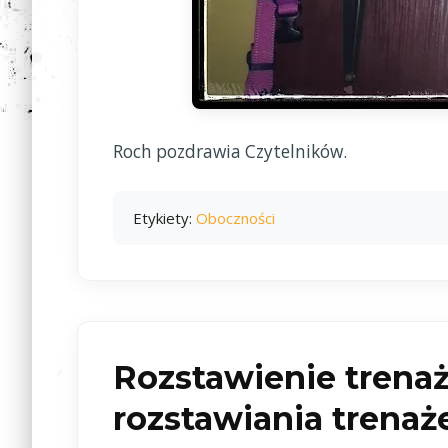
Roch pozdrawia Czytelników.
Etykiety:
Oboczności
Rozstawienie trenaże
rozstawiania trenaże