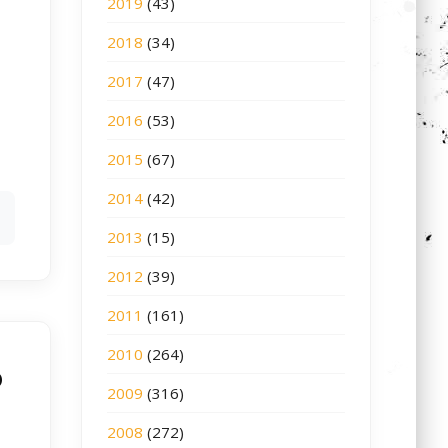
2019
(43)
2018
(34)
2017
(47)
2016
(53)
2015
(67)
2014
(42)
2013
(15)
2012
(39)
2011
(161)
2010
(264)
o
2009
(316)
2008
(272)