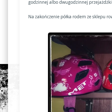
godzinnej albo dwugodzinnej przejażdżki
Na zakończenie półka rodem ze sklepu r