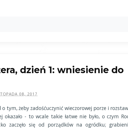
ra, dzień 1: wniesienie do
STOPADA 08, 2017
 o tym, żeby zadośćuczynić wieczorowej porze i rozstaw
iej okazało - to wcale takie łatwe nie było, o czym Ro
stko zaczęło się od porządków na ogródku; grabieni