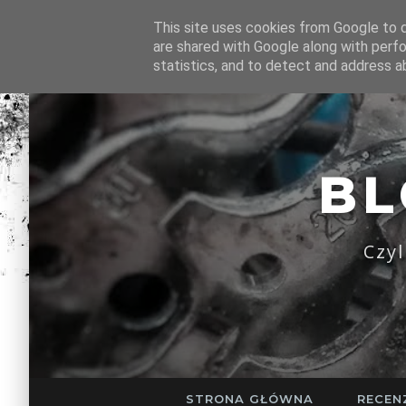
This site uses cookies from Google to de
are shared with Google along with perfo
statistics, and to detect and address a
B
Czy
STRONA GŁÓWNA
RECEN