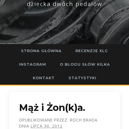
dziecka dwóch pedałów
STRONA GŁÓWNA
RECENZJE XLC
INSTAGRAM
O BLOGU SŁÓW KILKA
KONTAKT
STATYSTYKI
Mąż i Żon(k)a.
OPUBLIKOWANE PRZEZ:
ROCH BRADA
DNIA
LIPCA 30, 2012