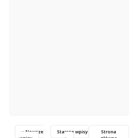
« Nowsze
Starsze wpisy
Strona