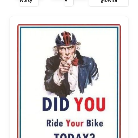
wpisy
»
główna