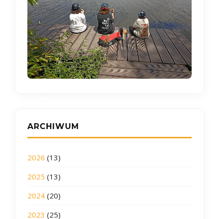
ARCHIWUM
2026
(13)
2025
(13)
2024
(20)
2023
(25)