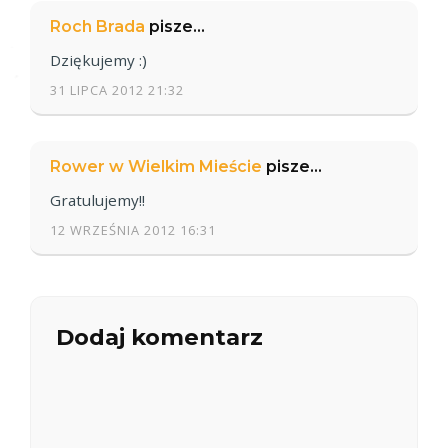
Roch Brada
pisze...
Dziękujemy :)
31 LIPCA 2012 21:32
Rower w Wielkim Mieście
pisze...
Gratulujemy!!
12 WRZEŚNIA 2012 16:31
Dodaj komentarz