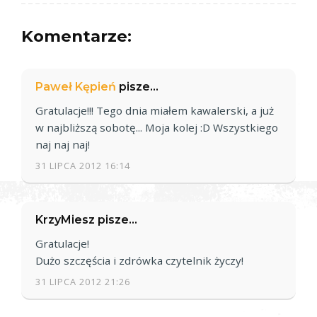
Komentarze:
Paweł Kępień
pisze...
Gratulacje!!! Tego dnia miałem kawalerski, a już
w najbliższą sobotę... Moja kolej :D Wszystkiego
naj naj naj!
31 LIPCA 2012 16:14
KrzyMiesz pisze...
Gratulacje!
Dużo szczęścia i zdrówka czytelnik życzy!
31 LIPCA 2012 21:26