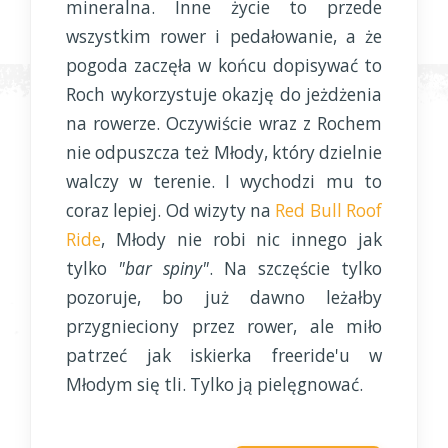
mineralna. Inne życie to przede
wszystkim rower i pedałowanie, a że
pogoda zaczęła w końcu dopisywać to
Roch wykorzystuje okazję do jeżdżenia
na rowerze. Oczywiście wraz z Rochem
nie odpuszcza też Młody, który dzielnie
walczy w terenie. I wychodzi mu to
coraz lepiej. Od wizyty na
Red Bull Roof
Ride
, Młody nie robi nic innego jak
tylko
"bar spiny"
. Na szczęście tylko
pozoruje, bo już dawno leżałby
przygnieciony przez rower, ale miło
patrzeć jak iskierka freeride'u w
Młodym się tli. Tylko ją pielęgnować.