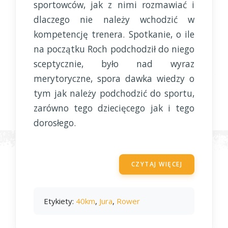
sportowców, jak z nimi rozmawiać i
dlaczego nie należy wchodzić w
kompetencję trenera. Spotkanie, o ile
na początku Roch podchodził do niego
sceptycznie, było nad wyraz
merytoryczne, spora dawka wiedzy o
tym jak należy podchodzić do sportu,
zarówno tego dziecięcego jak i tego
dorosłego.
CZYTAJ WIĘCEJ
Etykiety:
40km
,
Jura
,
Rower