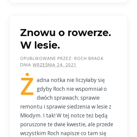
Znowu o rowerze.
W lesie.
OPUBLIKOWANE PRZEZ:
ROCH BRADA
DNIA
WRZEŚNIA 24, 2021
Ż
adna notka nie liczyłaby się
gdyby Roch nie wspomniał o
dwóch sprawach; sprawie
remontu i sprawie siedzenia w lesie z
Młodym. I tak! W tej notce też będą
poruszone te dwie kwestie, ale przede
wszystkim Roch napisze co tam się