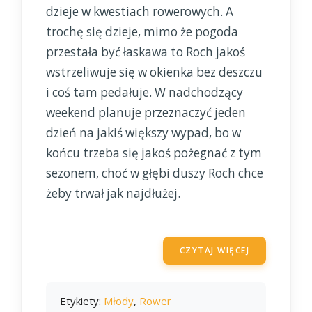
dzieje w kwestiach rowerowych. A
trochę się dzieje, mimo że pogoda
przestała być łaskawa to Roch jakoś
wstrzeliwuje się w okienka bez deszczu
i coś tam pedałuje. W nadchodzący
weekend planuje przeznaczyć jeden
dzień na jakiś większy wypad, bo w
końcu trzeba się jakoś pożegnać z tym
sezonem, choć w głębi duszy Roch chce
żeby trwał jak najdłużej.
CZYTAJ WIĘCEJ
Etykiety:
Młody
,
Rower