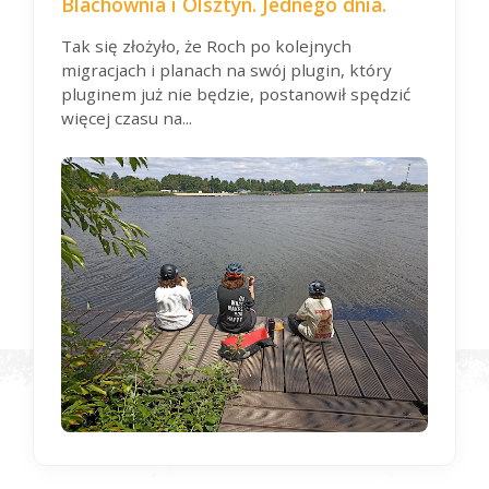
Blachownia i Olsztyn. Jednego dnia.
Tak się złożyło, że Roch po kolejnych
migracjach i planach na swój plugin, który
pluginem już nie będzie, postanowił spędzić
więcej czasu na...