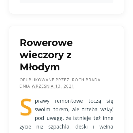
Rowerowe
wieczory z
Młodym
OPUBLIKOWANE PRZEZ:
ROCH BRADA
DNIA
WRZEŚNIA 13, 2021
S
prawy remontowe toczą się
swoim torem, ale trzeba wziąć
pod uwagę, że istnieje też inne
życie niż szpachla, deski i wełna