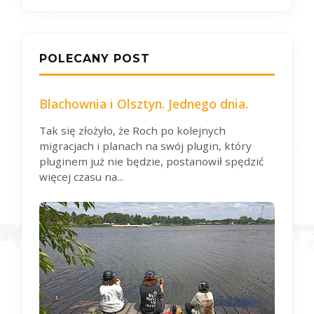
POLECANY POST
Blachownia i Olsztyn. Jednego dnia.
Tak się złożyło, że Roch po kolejnych
migracjach i planach na swój plugin, który
pluginem już nie będzie, postanowił spędzić
więcej czasu na...