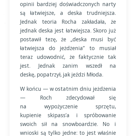
opinii bardziej doświadczonych narty
są łatwiejsze, a deska trudniejsza.
Jednak teoria Rocha zakładała, że
jednak deska jest łatwiejsza. Skoro już
postawił tezę, że „deska musi być
łatwiejsza do jeżdżenia” to musiał
teraz udowodnić, że faktycznie tak
jest. Jednak zanim wszedł na
deskę, popatrzył, jak jeździ Młoda.
W końcu — w ostatnim dniu jeżdżenia
— Roch zdecydował się
na wypożyczenie sprzętu,
kupienie skipass’a i spróbowanie
swoich sił na snowboardzie. No i
wnioski są tylko jedne: to jest właśnie