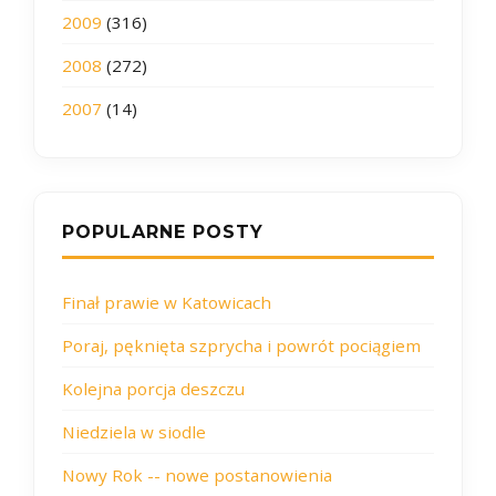
2009
(316)
2008
(272)
2007
(14)
POPULARNE POSTY
Finał prawie w Katowicach
Poraj, pęknięta szprycha i powrót pociągiem
Kolejna porcja deszczu
Niedziela w siodle
Nowy Rok -- nowe postanowienia