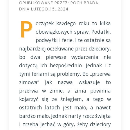
OPUBLIKOWANE PRZEZ:
ROCH BRADA
DNIA
LUTEGO 15, 2024
P
oczątek każdego roku to kilka
obowiązkowych spraw. Podatki,
podwyżki i ferie. I te ostatnie są
najbardziej oczekiwane przez dzieciory,
bo dwa pierwsze wydarzenia nie
dotyczą ich bezpośrednio. Jednak i z
tymi feriami są problemy. Bo „przerwa
zimowa” jak nazwa wskazuje to
przerwa w zimie, a zima powinna
kojarzyć się ze śniegiem, a tego w
ostatnich latach jest mało, a nawet
bardzo mało. Jednak narty rzecz święta
i trzeba jechać w góry, żeby dzieciory