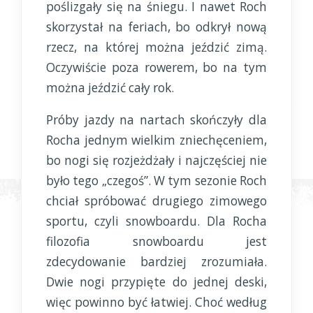
poślizgały się na śniegu. I nawet Roch
skorzystał na feriach, bo odkrył nową
rzecz, na której można jeździć zimą.
Oczywiście poza rowerem, bo na tym
można jeździć cały rok.
Próby jazdy na nartach skończyły dla
Rocha jednym wielkim zniechęceniem,
bo nogi się rozjeżdżały i najczęściej nie
było tego „czegoś”. W tym sezonie Roch
chciał spróbować drugiego zimowego
sportu, czyli snowboardu. Dla Rocha
filozofia snowboardu jest
zdecydowanie bardziej zrozumiała.
Dwie nogi przypięte do jednej deski,
więc powinno być łatwiej. Choć według