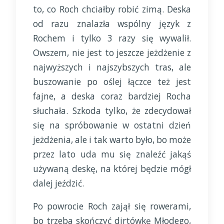
to, co Roch chciałby robić zimą. Deska
od razu znalazła wspólny język z
Rochem i tylko 3 razy się wywalił.
Owszem, nie jest to jeszcze jeżdżenie z
najwyższych i najszybszych tras, ale
buszowanie po oślej łączce też jest
fajne, a deska coraz bardziej Rocha
słuchała. Szkoda tylko, że zdecydował
się na spróbowanie w ostatni dzień
jeżdżenia, ale i tak warto było, bo może
przez lato uda mu się znaleźć jakąś
używaną deskę, na której będzie mógł
dalej jeździć.
Po powrocie Roch zajął się rowerami,
bo trzeba skończyć dirtówkę Młodego,