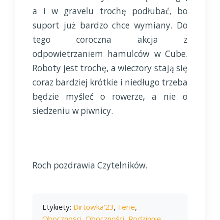
a i w gravelu trochę podłubać, bo
suport już bardzo chce wymiany. Do
tego coroczna akcja z
odpowietrzaniem hamulców w Cube.
Roboty jest trochę, a wieczory stają się
coraz bardziej krótkie i niedługo trzeba
będzie myśleć o rowerze, a nie o
siedzeniu w piwnicy.
Roch pozdrawia Czytelników.
Etykiety:
Dirtowka'23
,
Ferie
,
Obocznosci
,
Oboczności
,
Rodzinnie
,