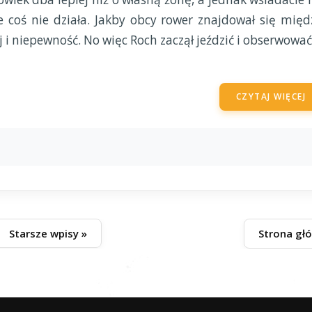
 coś nie działa. Jakby obcy rower znajdował się międ
 i niepewność. No więc Roch zaczął jeździć i obserwować
CZYTAJ WIĘCEJ
Starsze wpisy »
Strona gł