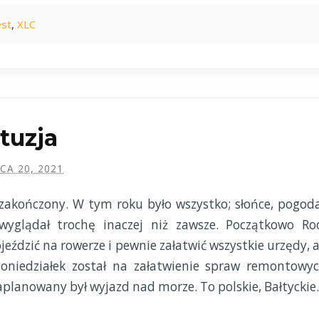
st
,
XLC
tuzja
PCA 20, 2021
akończony. W tym roku było wszystko; słońce, pogoda
yglądał trochę inaczej niż zawsze. Początkowo Ro
ojeździć na rowerze i pewnie załatwić wszystkie urzędy, a
 Poniedziałek został na załatwienie spraw remontowyc
planowany był wyjazd nad morze. To polskie, Bałtyckie.