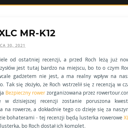
 XLC MR-K12
PCA 30, 2021
ele od ostatniej recenzji, a przed Roch leżą już no
zysłów jest tutaj bardzo na miejscu, bo to o czym Ro
 wcale gadżetem nie jest, a ma realny wpływ na nas
. Tak się złożyło, że Roch wstrzelił się z recenzją w cz
cja
Bezpieczny rower
zorganizowana przez rowertour.co
e w dzisiejszej recenzji zostanie poruszona kwest
a na rowerze, a dokładnie tego co dzieje się za naszy
ie bohaterami - tej recenzji będą lusterka rowerowe
X
 lusterka, bo Roch dostał ich komplet.