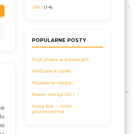
2007
(14)
POPULARNE POSTY
Finał prawie w Katowicach
Niedziela w siodle
Pucowanie napędu
Rower. Wersja 2011
Nowy Rok -- nowe
ie
postanowienia
lu
ko
na