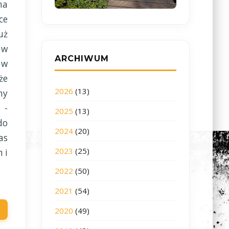
na
ce
uż
 w
ARCHIWUM
 w
że
2026
(13)
my
 -
2025
(13)
do
2024
(20)
as
2023
(25)
 i
2022
(50)
2021
(54)
2020
(49)