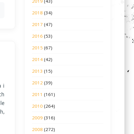
2019
(43)
2018
(34)
2017
(47)
2016
(53)
2015
(67)
2014
(42)
2013
(15)
2012
(39)
 i
ch
2011
(161)
le
2010
(264)
h,
2009
(316)
2008
(272)