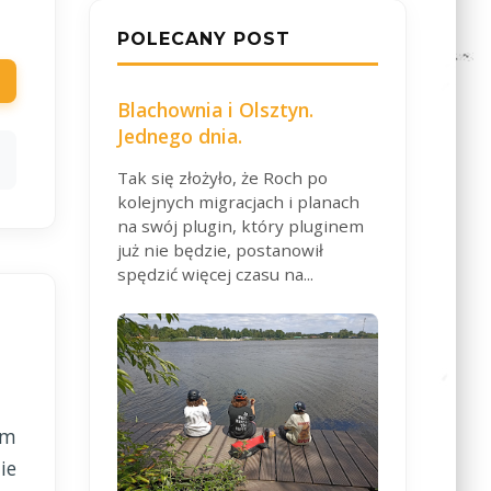
POLECANY POST
Blachownia i Olsztyn.
Jednego dnia.
Tak się złożyło, że Roch po
kolejnych migracjach i planach
na swój plugin, który pluginem
już nie będzie, postanowił
spędzić więcej czasu na...
ym
ie