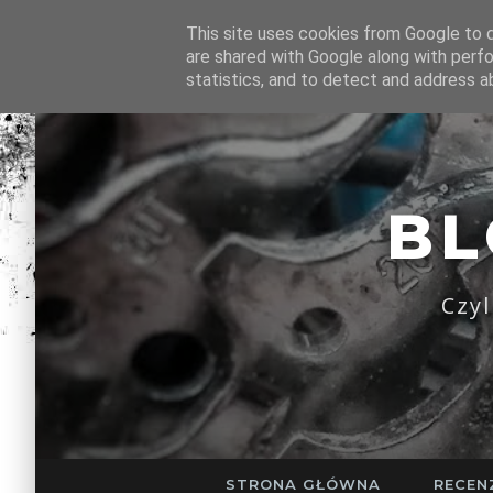
This site uses cookies from Google to de
are shared with Google along with perfo
statistics, and to detect and address a
B
Czy
STRONA GŁÓWNA
RECEN