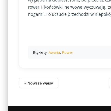
rower i końcówki nerwowe wyczuwają, że
nogami. To uczucie przechodzi w niepokój
Etykiety:
Awaria
,
Rower
« Nowsze wpisy