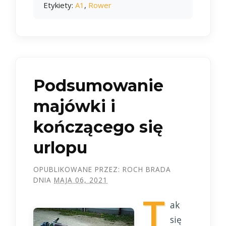
Etykiety:
A1
,
Rower
Podsumowanie
majówki i
kończącego się
urlopu
OPUBLIKOWANE PRZEZ:
ROCH BRADA
DNIA
MAJA 06, 2021
T
ak
się