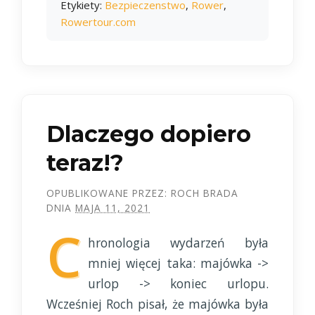
Etykiety:
Bezpieczenstwo
,
Rower
,
Rowertour.com
Dlaczego dopiero
teraz!?
OPUBLIKOWANE PRZEZ:
ROCH BRADA
DNIA
MAJA 11, 2021
C
hronologia wydarzeń była
mniej więcej taka: majówka ->
urlop -> koniec urlopu.
Wcześniej Roch pisał, że majówka była