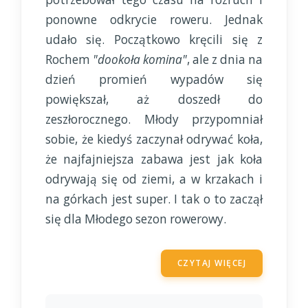
ponowne odkrycie roweru. Jednak
udało się. Początkowo kręcili się z
Rochem
"dookoła komina"
, ale z dnia na
dzień promień wypadów się
powiększał, aż doszedł do
zeszłorocznego. Młody przypomniał
sobie, że kiedyś zaczynał odrywać koła,
że najfajniejsza zabawa jest jak koła
odrywają się od ziemi, a w krzakach i
na górkach jest super. I tak o to zaczął
się dla Młodego sezon rowerowy.
CZYTAJ WIĘCEJ