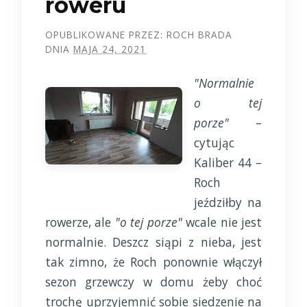
roweru
OPUBLIKOWANE PRZEZ:
ROCH BRADA
DNIA
MAJA 24, 2021
"Normalnie
o tej
porze"
–
cytując
Kaliber 44 –
Roch
jeździłby na
rowerze, ale
"o tej porze"
wcale nie jest
normalnie. Deszcz siąpi z nieba, jest
tak zimno, że Roch ponownie włączył
sezon grzewczy w domu żeby choć
trochę uprzyjemnić sobie siedzenie na