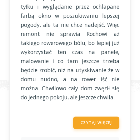
tyłku i wyglądanie przez ochlapane
farbą okno w poszukiwaniu lepszej
pogody, ale ta nie chce nadejść. Więc
remont nie sprawia Rochowi aż
takiego rowerowego bólu, bo lepiej już
wykorzystać ten czas na panele,
malowanie i co tam jeszcze trzeba
będzie zrobić, niż na utyskiwanie że w
domu nudno, a na rower iść nie
można. Chwilowo cały dom zwęził się
do jednego pokoju, ale jeszcze chwila.
CZYTAJ WIĘCEJ