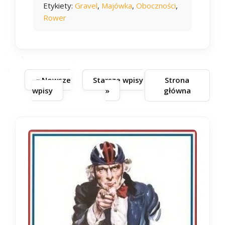
Etykiety:
Gravel
,
Majówka
,
Oboczności
,
Rower
« Nowsze
Starsze wpisy
Strona
wpisy
»
główna