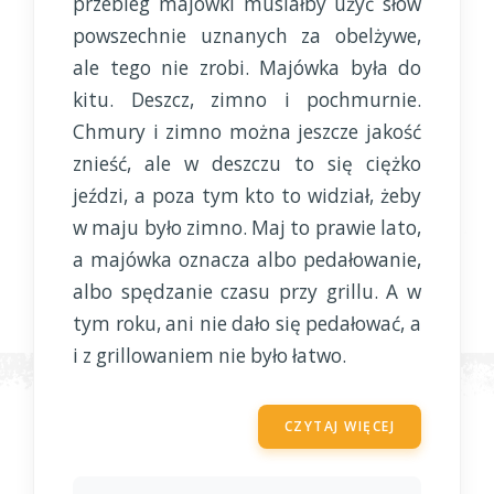
przebieg majówki musiałby użyć słów
powszechnie uznanych za obelżywe,
ale tego nie zrobi. Majówka była do
kitu. Deszcz, zimno i pochmurnie.
Chmury i zimno można jeszcze jakość
znieść, ale w deszczu to się ciężko
jeździ, a poza tym kto to widział, żeby
w maju było zimno. Maj to prawie lato,
a majówka oznacza albo pedałowanie,
albo spędzanie czasu przy grillu. A w
tym roku, ani nie dało się pedałować, a
i z grillowaniem nie było łatwo.
CZYTAJ WIĘCEJ