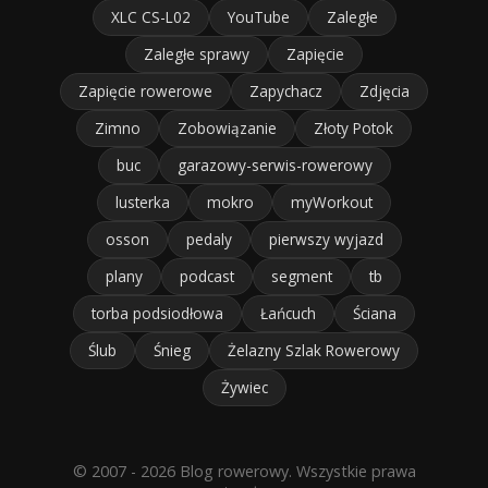
XLC CS-L02
YouTube
Zaległe
Zaległe sprawy
Zapięcie
Zapięcie rowerowe
Zapychacz
Zdjęcia
Zimno
Zobowiązanie
Złoty Potok
buc
garazowy-serwis-rowerowy
lusterka
mokro
myWorkout
osson
pedaly
pierwszy wyjazd
plany
podcast
segment
tb
torba podsiodłowa
Łańcuch
Ściana
Ślub
Śnieg
Żelazny Szlak Rowerowy
Żywiec
© 2007 - 2026 Blog rowerowy. Wszystkie prawa