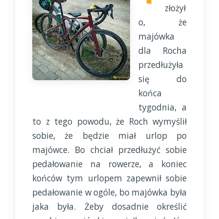
złożył
o, że
majówka
dla Rocha
przedłużyła
się do
końca
tygodnia, a
to z tego powodu, że Roch wymyślił
sobie, że będzie miał urlop po
majówce. Bo chciał przedłużyć sobie
pedałowanie na rowerze, a koniec
końców tym urlopem zapewnił sobie
pedałowanie w ogóle, bo majówka była
jaka była. Żeby dosadnie określić