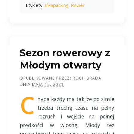
Etykiety:
Bikepacking
,
Rower
Sezon rowerowy z
Młodym otwarty
OPUBLIKOWANE PRZEZ:
ROCH BRADA
DNIA
MAJA 13, 2021
C
hyba każdy ma tak, że po zimie
trzeba trochę czasu na pełny
rozruch i wejście na pełnej
prędkości w wiosnę. Młody też
potrzebował tego czasu na rozruch i