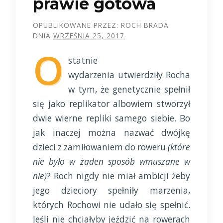
prawie gotowa
OPUBLIKOWANE PRZEZ:
ROCH BRADA
DNIA
WRZEŚNIA 25, 2017
O
statnie
wydarzenia utwierdziły Rocha
w tym, że genetycznie spełnił
się jako replikator albowiem stworzył
dwie wierne repliki samego siebie. Bo
jak inaczej można nazwać dwójkę
dzieci z zamiłowaniem do roweru
(które
nie było w żaden sposób wmuszane w
nie)
? Roch nigdy nie miał ambicji żeby
jego dzieciory spełniły marzenia,
których Rochowi nie udało się spełnić.
Jeśli nie chciałyby jeździć na rowerach