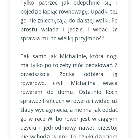
Tylko patrzeć jak odepchnie się i
pojedzie łapiąc równowagę. Upadki też
go nie zniechęcają do dalszej walki. Po
prostu wsiada i jedzie. I widać, że
sprawia mu to wielką przyjmność.
Tak samo jak Michalinie, która nogi
ma tylko po to żeby móc pedałować. Z
przedszkola Żonka odbiera ją
rowerowo, czyli Michalina wraca
rowerem do domu. Ostatnio Roch
sprawdził łańcuch w rowerze i widać już
ślady wyciągnięcia, a nie ma jak oddać
go w ręce W. bo rower jest w ciągłym
użyciu i jednodniowy nawet przestój
nie wchodzi w grę. To dzięki dzieciom