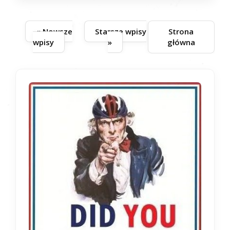
« Nowsze
Starsze wpisy
Strona
wpisy
»
główna