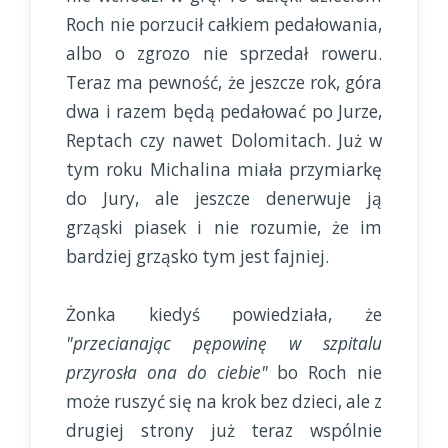
Roch nie porzucił całkiem pedałowania,
albo o zgrozo nie sprzedał roweru.
Teraz ma pewność, że jeszcze rok, góra
dwa i razem będą pedałować po Jurze,
Reptach czy nawet Dolomitach. Już w
tym roku Michalina miała przymiarkę
do Jury, ale jeszcze denerwuje ją
grząski piasek i nie rozumie, że im
bardziej grząsko tym jest fajniej.
Żonka kiedyś powiedziała, że
"przecianając pępowinę w szpitalu
przyrosła ona do ciebie"
bo Roch nie
może ruszyć się na krok bez dzieci, ale z
drugiej strony już teraz wspólnie