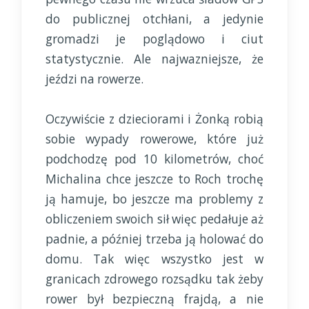
do publicznej otchłani, a jedynie
gromadzi je poglądowo i ciut
statystycznie. Ale najwazniejsze, że
jeździ na rowerze.
Oczywiście z dzieciorami i Żonką robią
sobie wypady rowerowe, które już
podchodzę pod 10 kilometrów, choć
Michalina chce jeszcze to Roch trochę
ją hamuje, bo jeszcze ma problemy z
obliczeniem swoich sił więc pedałuje aż
padnie, a później trzeba ją holować do
domu. Tak więc wszystko jest w
granicach zdrowego rozsądku tak żeby
rower był bezpieczną frajdą, a nie