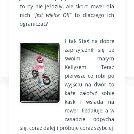
to by nie jeździły, ale skoro rower dla
nich
"jest wielce OK"
to dlaczego ich
ograniczać?
I tak Staś na dobre
zaprzyjaźnił się ze
swoim małym
Kellysem. Teraz
pierwsze co robi po
wyjściu na dwór to
każe założyć sobie
kask i wsiada na
rower. Pedałuje, a w
zasadzie odpycha
się, coraz dalej i próbuje coraz szybciej.