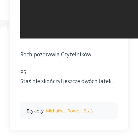
Roch pozdrawia Czytelników.
PS.
Staś nie skończył jeszcze dwóch latek.
Etykiety:
Michalina
,
Rower
,
Staś