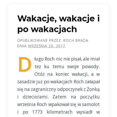
Wakacje, wakacje i
po wakacjach
OPUBLIKOWANE PRZEZ:
ROCH BRADA
DNIA
WRZEŚNIA 20, 2017
D
ługo Roch nic nie pisał, ale miał
też ku temu swoje powody.
Otóż na koniec wakacji, a w
zasadzie już po wakacjach Roch załapał
się na zagraniczny odpoczynek z Żonką
i dzieciorami. Zatem na początku
września Roch wpakował się w samolot
i po 1773 kilometrach wysiadł w