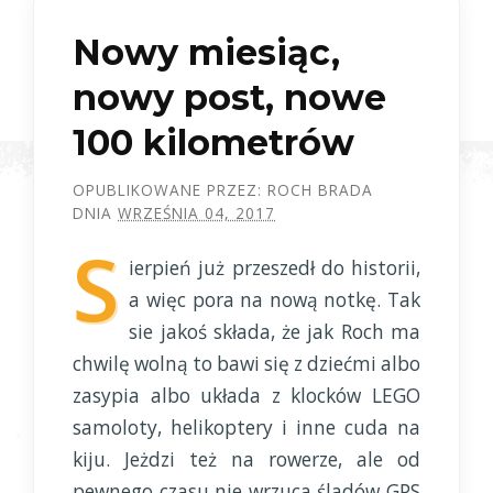
Nowy miesiąc,
nowy post, nowe
100 kilometrów
OPUBLIKOWANE PRZEZ:
ROCH BRADA
DNIA
WRZEŚNIA 04, 2017
S
ierpień już przeszedł do historii,
a więc pora na nową notkę. Tak
sie jakoś składa, że jak Roch ma
chwilę wolną to bawi się z dziećmi albo
zasypia albo układa z klocków LEGO
samoloty, helikoptery i inne cuda na
kiju. Jeżdzi też na rowerze, ale od
pewnego czasu nie wrzuca śladów GPS