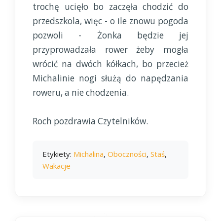
trochę ucięło bo zaczęła chodzić do
przedszkola, więc - o ile znowu pogoda
pozwoli - Żonka będzie jej
przyprowadzała rower żeby mogła
wrócić na dwóch kółkach, bo przecież
Michalinie nogi służą do napędzania
roweru, a nie chodzenia.
Roch pozdrawia Czytelników.
Etykiety:
Michalina
,
Oboczności
,
Staś
,
Wakacje