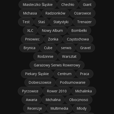
Miasteczko Śląskie
Chechło
Giant
Michasia
Radzionków
Ożarowice
Test
Staś
Statystyki
Trenażer
XLC
Nowy Album
Bombelki
Pniowiec
Żonka
Częstochowa
Brynica
Cube
serwis
Gravel
Rodzinnie
Warsztat
Garażowy Serwis Rowerowy
Piekary Śląskie
Centrum
Praca
Dobieszowice
Podsumowanie
Pyrzowice
Rower 2010
Michalinka
Awaria
Michalina
Obocznosci
Recenzje
Multimedia
Mlody