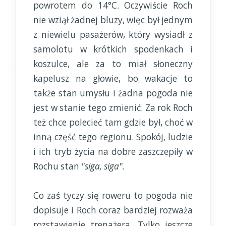
powrotem do 14°C. Oczywiście Roch
nie wziął żadnej bluzy, więc był jednym
z niewielu pasażerów, który wysiadł z
samolotu w krótkich spodenkach i
koszulce, ale za to miał słoneczny
kapelusz na głowie, bo wakacje to
także stan umysłu i żadna pogoda nie
jest w stanie tego zmienić. Za rok Roch
też chce polecieć tam gdzie był, choć w
inną część tego regionu. Spokój, ludzie
i ich tryb życia na dobre zaszczepiły w
Rochu stan
"siga, siga".
Co zaś tyczy się roweru to pogoda nie
dopisuje i Roch coraz bardziej rozważa
rozstawienie trenażera. Tylko jeszcze