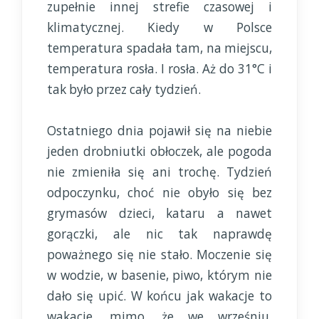
zupełnie innej strefie czasowej i
klimatycznej. Kiedy w Polsce
temperatura spadała tam, na miejscu,
temperatura rosła. I rosła. Aż do 31°C i
tak było przez cały tydzień.
Ostatniego dnia pojawił się na niebie
jeden drobniutki obłoczek, ale pogoda
nie zmieniła się ani trochę. Tydzień
odpoczynku, choć nie obyło się bez
grymasów dzieci, kataru a nawet
gorączki, ale nic tak naprawdę
poważnego się nie stało. Moczenie się
w wodzie, w basenie, piwo, którym nie
dało się upić. W końcu jak wakacje to
wakacje, mimo, że we wrześniu.