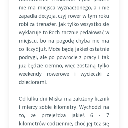
nie ma miejsca wyznaczonego, a i nie
zapadła decyzja, czyj rower w tym roku
robi za trenażer. Jak tylko wszystko się
wyklaruje to Roch zacznie pedałować w
miejscu, bo na pogodę chyba nie ma
co liczyć już. Może będą jakieś ostatnie
podrygi, ale po powrocie z pracy i tak
już będzie ciemno, więc zostaną tylko
weekendy rowerowe i wycieczki z
dzieciorami.
Od kilku dni Miśka ma założony licznik
i mierzy sobie kilometry. Wychodzi na
to, że przejeżdża jakieś 6 - 7
kilometrów codziennie, choć jej też się