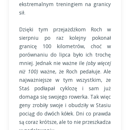
ekstremalnym treningiem na granicy
sił.
Dzięki tym przejażdżkom Roch w
sierpniu po raz kolejny pokonał
granicę 100 kilometrów, choć w
porównaniu do lipca było ich trochę
mniej. Jednak nie ważne ile
(oby więcej
niż 100)
ważne, że Roch pedałuje. Ale
najważniejsze w tym wszystkim, że
Staś podłapał cyklozę i sam już
domaga się swojego rowerka. Tak więc
geny zrobiły swoje i obudziły w Stasiu
pociąg do dwóch kółek. Dni co prawda
są coraz krótsze, ale to nie przeszkadza