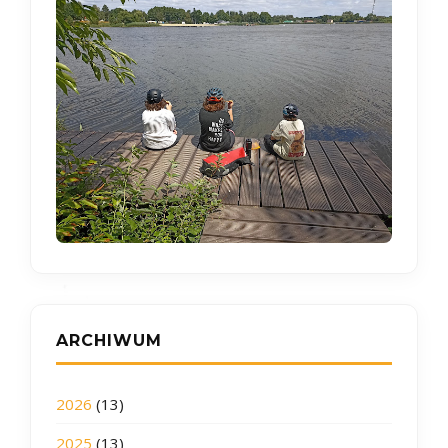
ARCHIWUM
2026
(13)
2025
(13)