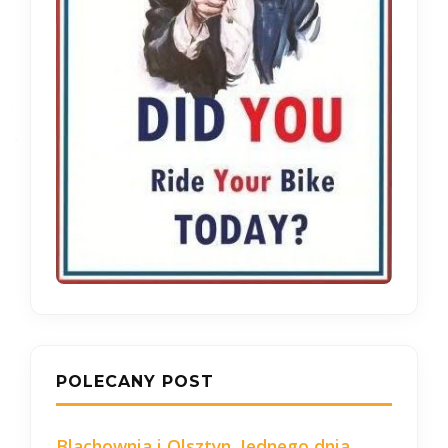
POLECANY POST
Blachownia i Olsztyn. Jednego dnia.