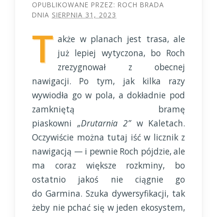
OPUBLIKOWANE PRZEZ:
ROCH BRADA
DNIA
SIERPNIA 31, 2023
T
akże w planach jest trasa, ale
już lepiej wytyczona, bo Roch
zrezygnował z obecnej
nawigacji. Po tym, jak kilka razy
wywiodła go w pola, a dokładnie pod
zamkniętą bramę
piaskowni
„Drutarnia 2”
w Kaletach.
Oczywiście można tutaj iść w licznik z
nawigacją — i pewnie Roch pójdzie, ale
ma coraz większe rozkminy, bo
ostatnio jakoś nie ciągnie go
do Garmina. Szuka dywersyfikacji, tak
żeby nie pchać się w jeden ekosystem,