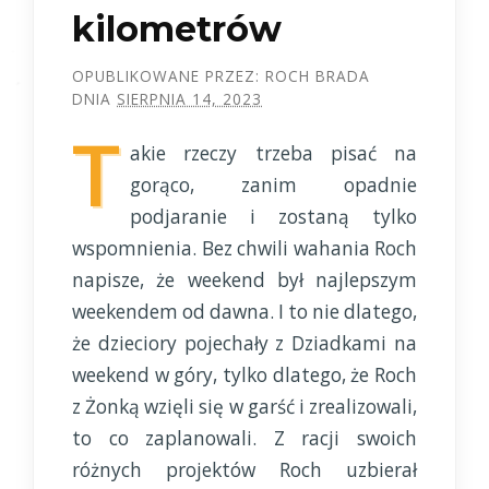
kilometrów
OPUBLIKOWANE PRZEZ:
ROCH BRADA
DNIA
SIERPNIA 14, 2023
T
akie rzeczy trzeba pisać na
gorąco, zanim opadnie
podjaranie i zostaną tylko
wspomnienia. Bez chwili wahania Roch
napisze, że weekend był najlepszym
weekendem od dawna. I to nie dlatego,
że dzieciory pojechały z Dziadkami na
weekend w góry, tylko dlatego, że Roch
z Żonką wzięli się w garść i zrealizowali,
to co zaplanowali. Z racji swoich
różnych projektów Roch uzbierał