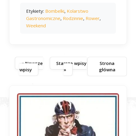
Etykiety:
Bombelki
,
Kolarstwo
Gastronomiczne
,
Rodzinnie
,
Rower
,
Weekend
« Nowsze
Starsze wpisy
Strona
wpisy
»
główna