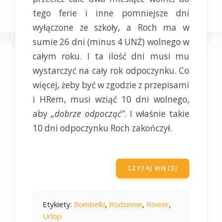
tego ferie i inne pomniejsze dni
wyłączone ze szkoły, a Roch ma w
sumie 26 dni (minus 4 UNŻ) wolnego w
całym roku. I ta ilość dni musi mu
wystarczyć na cały rok odpoczynku. Co
więcej, żeby być w zgodzie z przepisami
i HRem, musi wziąć 10 dni wolnego,
aby
„dobrze odpocząć”
. I właśnie takie
10 dni odpoczynku Roch zakończył.
CZYTAJ WIĘCEJ
Etykiety:
Bombelki
,
Rodzinnie
,
Rower
,
Urlop