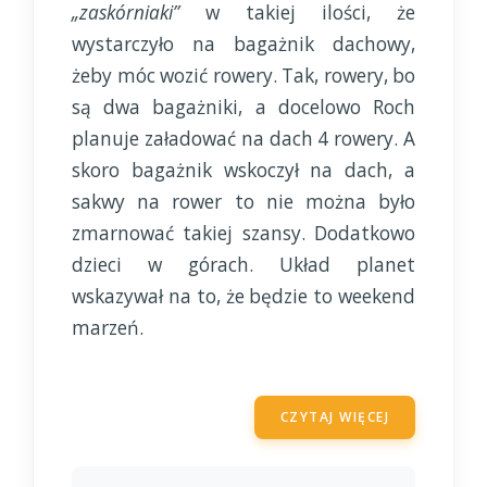
„zaskórniaki”
w takiej ilości, że
wystarczyło na bagażnik dachowy,
żeby móc wozić rowery. Tak, rowery, bo
są dwa bagażniki, a docelowo Roch
planuje załadować na dach 4 rowery. A
skoro bagażnik wskoczył na dach, a
sakwy na rower to nie można było
zmarnować takiej szansy. Dodatkowo
dzieci w górach. Układ planet
wskazywał na to, że będzie to weekend
marzeń.
CZYTAJ WIĘCEJ