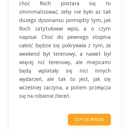
choć Roch postara się to
zminimalizować, żeby nie było aż tak
dużego dysonansu pomiędzy tym, jak
Roch zatytułował wpis, a o czym
napisał. Choć do pewnego stopnia
całość będzie się pokrywała z tym, że
weekend był terenowy, a nawet był
więcej niż terenowy, ale miejscami
będą wplatały się nici innych
wydarzeń, ale tak to jest, jak się
wcześniej zaczyna, a potem przełącza
się na robienie zleceń.
CZYTAJ WIĘCEJ