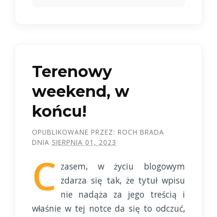
Terenowy
weekend, w
końcu!
OPUBLIKOWANE PRZEZ:
ROCH BRADA
DNIA
SIERPNIA 01, 2023
C
zasem, w życiu blogowym
zdarza się tak, że tytuł wpisu
nie nadąża za jego treścią i
właśnie w tej notce da się to odczuć,