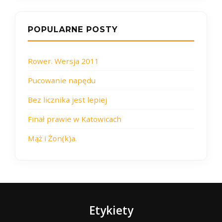
POPULARNE POSTY
Rower. Wersja 2011
Pucowanie napędu
Bez licznika jest lepiej
Finał prawie w Katowicach
Mąż i Żon(k)a.
Etykiety