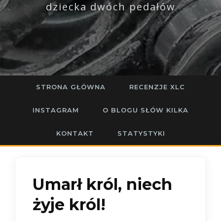
dziecka dwóch pedałów
STRONA GŁÓWNA
RECENZJE XLC
INSTAGRAM
O BLOGU SŁÓW KILKA
KONTAKT
STATYSTYKI
Umarł król, niech
żyje król!