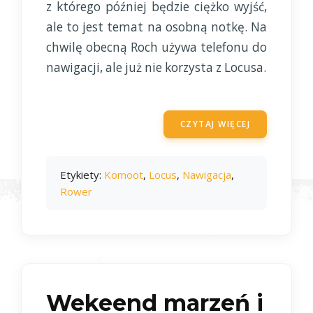
z którego później będzie ciężko wyjść,
ale to jest temat na osobną notkę. Na
chwilę obecną Roch używa telefonu do
nawigacji, ale już nie korzysta z Locusa.
CZYTAJ WIĘCEJ
Etykiety:
Komoot
,
Locus
,
Nawigacja
,
Rower
Wekeend marzeń i