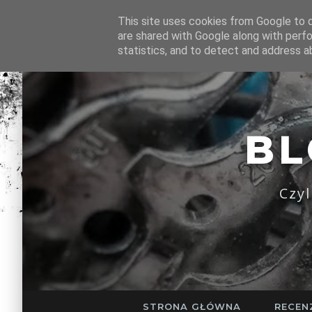
This site uses cookies from Google to de
are shared with Google along with perfo
statistics, and to detect and address a
B
Czy
STRONA GŁÓWNA
RECEN