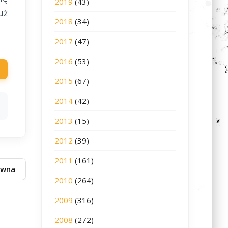
2019
(43)
uż
2018
(34)
2017
(47)
2016
(53)
2015
(67)
2014
(42)
2013
(15)
2012
(39)
2011
(161)
ówna
2010
(264)
2009
(316)
2008
(272)