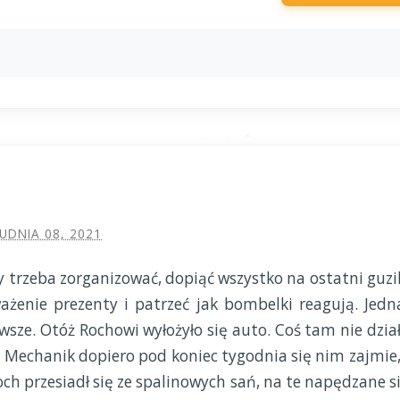
UDNIA 08, 2021
 trzeba zorganizować, dopiąć wszystko na ostatni guzik
żenie prezenty i patrzeć jak bombelki reagują. Jedn
awsze. Otóż Rochowi wyłożyło się auto. Coś tam nie dział
ć. Mechanik dopiero pod koniec tygodnia się nim zajmie,
ch przesiadł się ze spalinowych sań, na te napędzane si