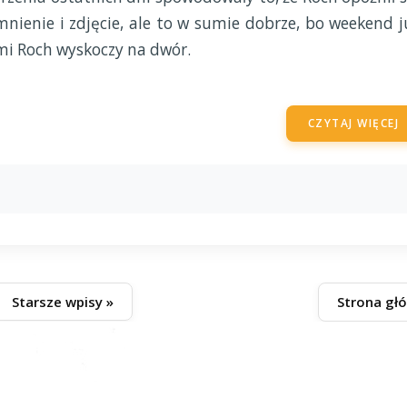
mnienie i zdjęcie, ale to w sumie dobrze, bo weekend j
mi Roch wyskoczy na dwór.
CZYTAJ WIĘCEJ
Starsze wpisy »
Strona gł