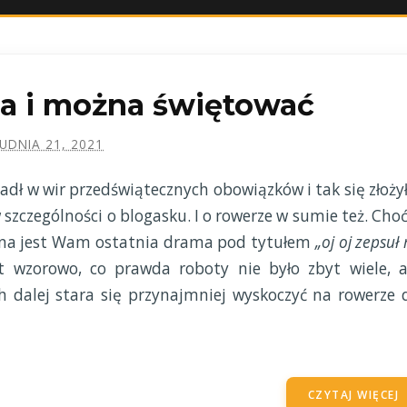
ia i można świętować
UDNIA 21, 2021
adł w wir przedświątecznych obowiązków i tak się złożył
 szczególności o blogasku. I o rowerze w sumie też. Choć
ana jest Wam ostatnia drama pod tytułem
„oj oj zepsuł
 wzorowo, co prawda roboty nie było zbyt wiele, a
 dalej stara się przynajmniej wyskoczyć na rowerze 
CZYTAJ WIĘCEJ