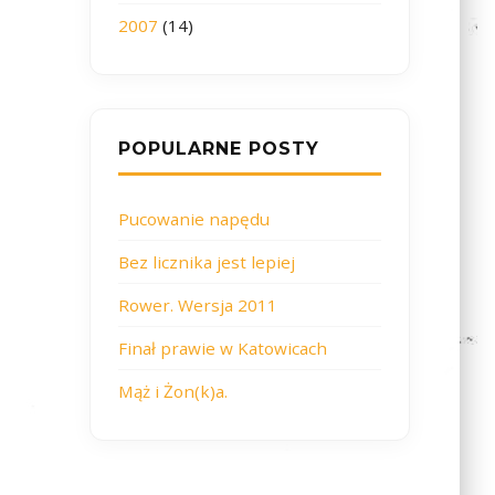
2007
(14)
POPULARNE POSTY
Pucowanie napędu
Bez licznika jest lepiej
Rower. Wersja 2011
Finał prawie w Katowicach
Mąż i Żon(k)a.