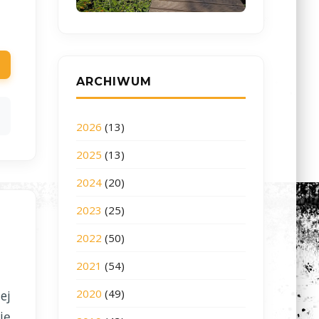
ARCHIWUM
2026
(13)
2025
(13)
2024
(20)
2023
(25)
2022
(50)
2021
(54)
2020
(49)
ej
ię