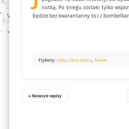
notką. Po śniegu zostało tylko wspo
będzie bez kwarantanny to i z bombelka
Etykiety:
Cube
,
Obocznosci
,
Rower
« Nowsze wpisy