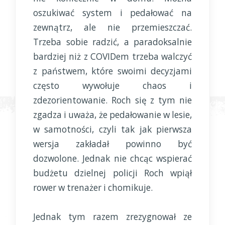
oszukiwać system i pedałować na
zewnątrz, ale nie przemieszczać.
Trzeba sobie radzić, a paradoksalnie
bardziej niż z COVIDem trzeba walczyć
z państwem, które swoimi decyzjami
często wywołuje chaos i
zdezorientowanie. Roch się z tym nie
zgadza i uważa, że pedałowanie w lesie,
w samotności, czyli tak jak pierwsza
wersja zakładał powinno być
dozwolone. Jednak nie chcąc wspierać
budżetu dzielnej policji Roch wpiął
rower w trenażer i chomikuje.
Jednak tym razem zrezygnował ze