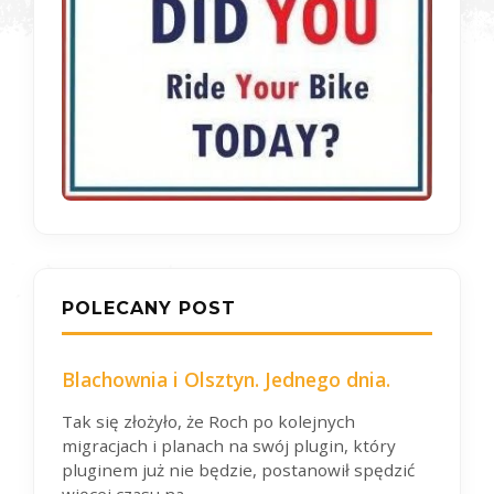
POLECANY POST
Blachownia i Olsztyn. Jednego dnia.
Tak się złożyło, że Roch po kolejnych
migracjach i planach na swój plugin, który
pluginem już nie będzie, postanowił spędzić
więcej czasu na...