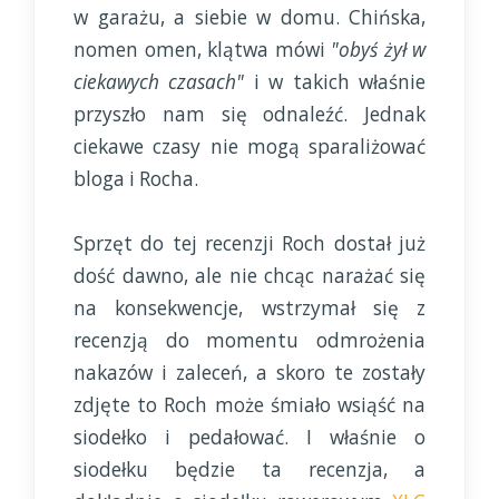
w garażu, a siebie w domu. Chińska,
nomen omen, klątwa mówi
"obyś żył w
ciekawych czasach"
i w takich właśnie
przyszło nam się odnaleźć. Jednak
ciekawe czasy nie mogą sparaliżować
bloga i Rocha.
Sprzęt do tej recenzji Roch dostał już
dość dawno, ale nie chcąc narażać się
na konsekwencje, wstrzymał się z
recenzją do momentu odmrożenia
nakazów i zaleceń, a skoro te zostały
zdjęte to Roch może śmiało wsiąść na
siodełko i pedałować. I właśnie o
siodełku będzie ta recenzja, a