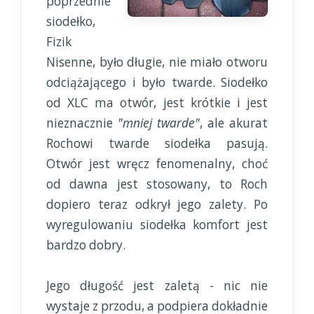
poprzednie
siodełko,
Fizik
Nisenne, było długie, nie miało otworu
odciążającego i było twarde. Siodełko
od XLC ma otwór, jest krótkie i jest
nieznacznie
"mniej twarde"
, ale akurat
Rochowi twarde siodełka pasują.
Otwór jest wręcz fenomenalny, choć
od dawna jest stosowany, to Roch
dopiero teraz odkrył jego zalety. Po
wyregulowaniu siodełka komfort jest
bardzo dobry.
Jego długość jest zaletą - nic nie
wystaje z przodu, a podpiera dokładnie