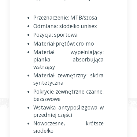
Przeznaczenie: MTB/szosa
Odmiana: siodełko unisex
Pozycja: sportowa
Materiał prętów: cro-mo
Materiał wypełniający:
pianka absorbująca
wstrząsy
Materiał zewnętrzny: skóra
syntetyczna
Pokrycie zewnętrzne czarne,
bezszwowe
Wstawka antypoślizgowa w
przedniej części
Nowoczesne, krótsze
siodełko