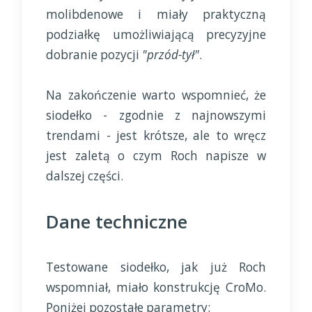
molibdenowe i miały praktyczną
podziałkę umożliwiającą precyzyjne
dobranie pozycji
"przód-tył"
.
Na zakończenie warto wspomnieć, że
siodełko - zgodnie z najnowszymi
trendami - jest krótsze, ale to wręcz
jest zaletą o czym Roch napisze w
dalszej części.
Dane techniczne
Testowane siodełko, jak już Roch
wspomniał, miało konstrukcję CroMo.
Poniżej pozostałe parametry: