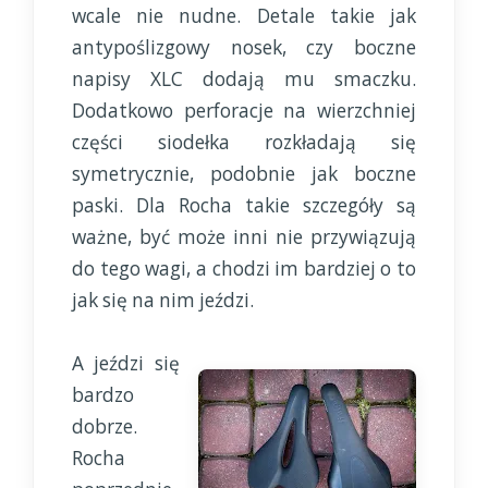
wcale nie nudne. Detale takie jak
antypoślizgowy nosek, czy boczne
napisy XLC dodają mu smaczku.
Dodatkowo perforacje na wierzchniej
części siodełka rozkładają się
symetrycznie, podobnie jak boczne
paski. Dla Rocha takie szczegóły są
ważne, być może inni nie przywiązują
do tego wagi, a chodzi im bardziej o to
jak się na nim jeździ.
A jeździ się
bardzo
dobrze.
Rocha