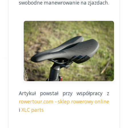
swobodne manewrowanie na zjazdach.
Artykuł powstał przy współpracy z
rowertour.com - sklep rowerowy online
i
XLC parts