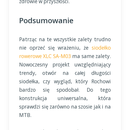
zdrowie w przyszłości.
Podsumowanie
Patrząc na te wszystkie zalety trudno
nie oprzeć się wrażeniu, że
siodełko
rowerowe XLC SA-M03
ma same zalety.
Nowoczesny projekt uwzględniający
trendy, otwór na całej długości
siodełka, czy wygląd, który Rochowi
bardzo się spodobał. Do tego
konstrukcja uniwersalna, która
sprawdzi się zarówno na szosie jak i na
MTB.