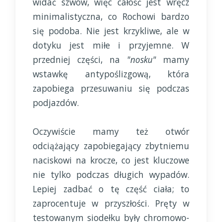
widać szwów, więc całość jest wręcz
minimalistyczna, co Rochowi bardzo
się podoba. Nie jest krzykliwe, ale w
dotyku jest miłe i przyjemne. W
przedniej części, na
"nosku"
mamy
wstawkę antypoślizgową, która
zapobiega przesuwaniu się podczas
podjazdów.
Oczywiście mamy też otwór
odciążający zapobiegający zbytniemu
naciskowi na krocze, co jest kluczowe
nie tylko podczas długich wypadów.
Lepiej zadbać o tę część ciała; to
zaprocentuje w przyszłości. Pręty w
testowanym siodełku były chromowo-