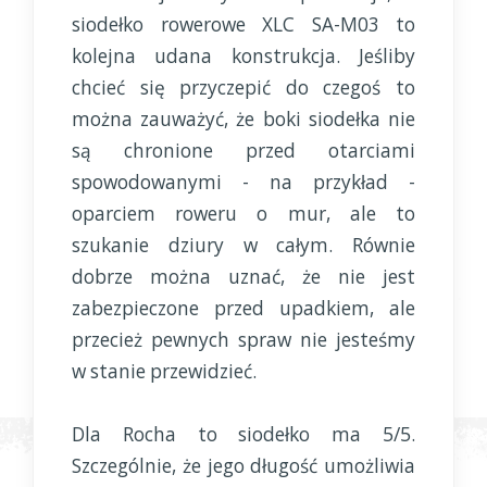
siodełko rowerowe XLC SA-M03 to
kolejna udana konstrukcja. Jeśliby
chcieć się przyczepić do czegoś to
można zauważyć, że boki siodełka nie
są chronione przed otarciami
spowodowanymi - na przykład -
oparciem roweru o mur, ale to
szukanie dziury w całym. Równie
dobrze można uznać, że nie jest
zabezpieczone przed upadkiem, ale
przecież pewnych spraw nie jesteśmy
w stanie przewidzieć.
Dla Rocha to siodełko ma 5/5.
Szczególnie, że jego długość umożliwia