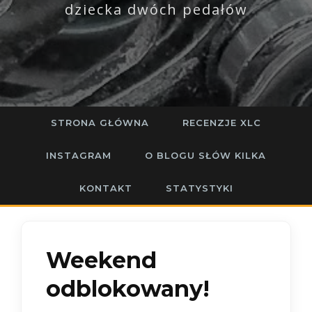
dziecka dwóch pedałów
STRONA GŁÓWNA
RECENZJE XLC
INSTAGRAM
O BLOGU SŁÓW KILKA
KONTAKT
STATYSTYKI
Weekend
odblokowany!