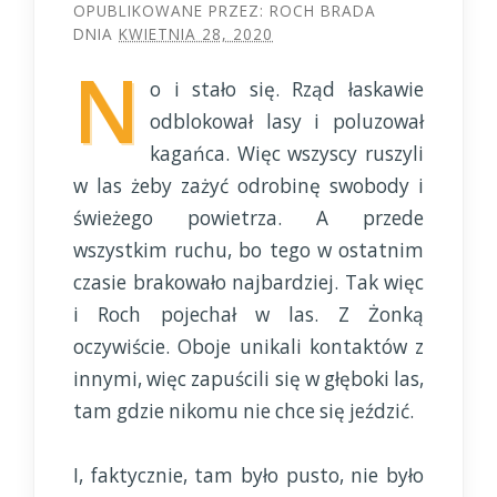
OPUBLIKOWANE PRZEZ:
ROCH BRADA
DNIA
KWIETNIA 28, 2020
N
o i stało się. Rząd łaskawie
odblokował lasy i poluzował
kagańca. Więc wszyscy ruszyli
w las żeby zażyć odrobinę swobody i
świeżego powietrza. A przede
wszystkim ruchu, bo tego w ostatnim
czasie brakowało najbardziej. Tak więc
i Roch pojechał w las. Z Żonką
oczywiście. Oboje unikali kontaktów z
innymi, więc zapuścili się w głęboki las,
tam gdzie nikomu nie chce się jeździć.
I, faktycznie, tam było pusto, nie było