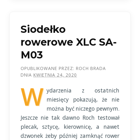
Siodełko
rowerowe XLC SA-
M03
OPUBLIKOWANE PRZEZ:
ROCH BRADA
DNIA
KWIETNIA 24, 2020
W
ydarzenia z ostatnich
miesięcy pokazują, że nie
można być niczego pewnym.
Jeszcze nie tak dawno Roch testował
plecak, sztycę, kierownicę, a nawet
dzwonek żeby później zamknąć rower