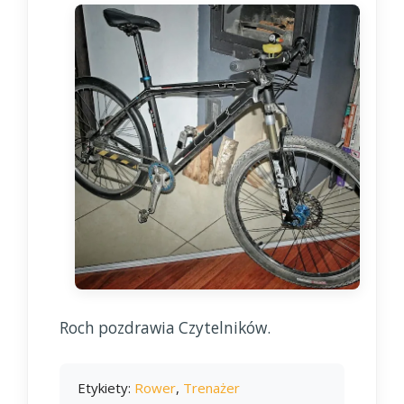
Roch pozdrawia Czytelników.
Etykiety:
Rower
,
Trenażer