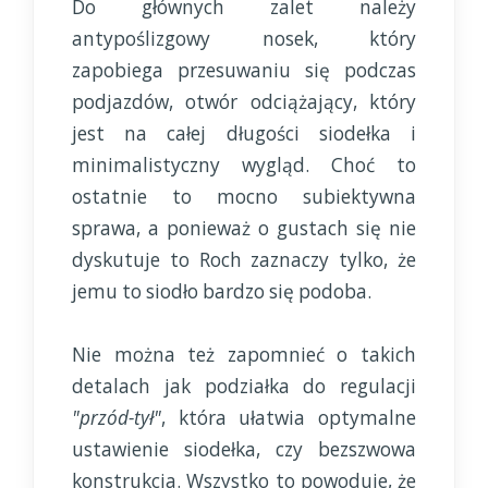
Do głównych zalet należy
antypoślizgowy nosek, który
zapobiega przesuwaniu się podczas
podjazdów, otwór odciążający, który
jest na całej długości siodełka i
minimalistyczny wygląd. Choć to
ostatnie to mocno subiektywna
sprawa, a ponieważ o gustach się nie
dyskutuje to Roch zaznaczy tylko, że
jemu to siodło bardzo się podoba.
Nie można też zapomnieć o takich
detalach jak podziałka do regulacji
"przód-tył"
, która ułatwia optymalne
ustawienie siodełka, czy bezszwowa
konstrukcja. Wszystko to powoduje, że