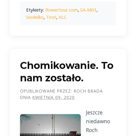
Etykiety:
Rowertour.com
,
SA-M03
,
Siodełko
,
Test
,
XLC
Chomikowanie. To
nam zostało.
OPUBLIKOWANE PRZEZ:
ROCH BRADA
DNIA
KWIETNIA 09, 2020
Jeszcze
niedawno
Roch