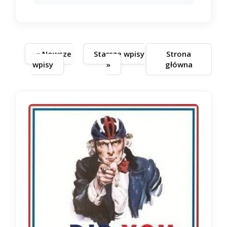
« Nowsze
Starsze wpisy
Strona
wpisy
»
główna