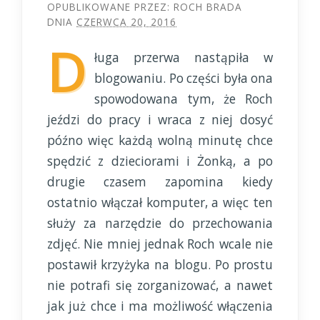
OPUBLIKOWANE PRZEZ:
ROCH BRADA
DNIA
CZERWCA 20, 2016
D
ługa przerwa nastąpiła w
blogowaniu. Po części była ona
spowodowana tym, że Roch
jeździ do pracy i wraca z niej dosyć
późno więc każdą wolną minutę chce
spędzić z dzieciorami i Żonką, a po
drugie czasem zapomina kiedy
ostatnio włączał komputer, a więc ten
służy za narzędzie do przechowania
zdjęć. Nie mniej jednak Roch wcale nie
postawił krzyżyka na blogu. Po prostu
nie potrafi się zorganizować, a nawet
jak już chce i ma możliwość włączenia