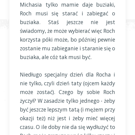
Michasia tylko mamie daje buziaki,
Roch musi się starać i zabiegać o
buziaka. Staś jeszcze nie jest
świadomy, że może wybierać więc Roch
korzysta póki może, bo później pewnie
zostanie mu zabieganie i staranie się o
buziaka, ale cóż tak musi być.
Niedługo specjalny dzień dla Rocha i
nie tylko, czyli dzień taty (ojcem każdy
może zostać). Czego by sobie Roch
życzył? W zasadzie tylko jednego - żeby
być jeszcze lepszym tatą (i mężem przy
okazji też) niż jest i żeby mieć więcej
czasu. O ile doby nie da się wydłużyć to