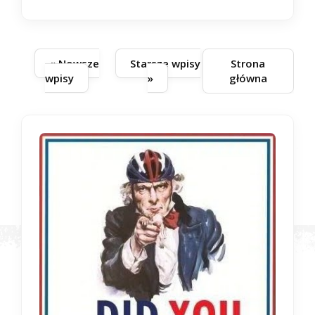
« Nowsze
Starsze wpisy
Strona
wpisy
»
główna