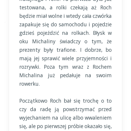
testowana, a rolki czekają aż Roch
będzie miał wolne i wtedy cała czwórka
zapakuje się do samochodu i pojedzie
gdzieś pojeździć na rolkach. Błysk w
oku Michaliny świadczy o tym, że
prezenty były trafione. I dobrze, bo
mają jej sprawić wiele przyjemności i
rozrywki. Poza tym wraz z Rochem
Michalina już pedałuje na swoim
rowerku.
Początkowo Roch bał się trochę o to
czy da radę ją powstrzymać przed
wyjechaniem na ulicę albo wwaleniem
się, ale po pierwszej próbie okazało się,