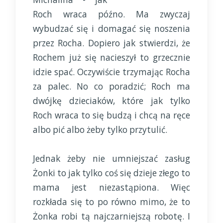
Roch wraca późno. Ma zwyczaj
wybudzać się i domagać się noszenia
przez Rocha. Dopiero jak stwierdzi, że
Rochem już się nacieszył to grzecznie
idzie spać. Oczywiście trzymając Rocha
za palec. No co poradzić; Roch ma
dwójkę dzieciaków, które jak tylko
Roch wraca to się budzą i chcą na ręce
albo pić albo żeby tylko przytulić.
Jednak żeby nie umniejszać zasług
Żonki to jak tylko coś się dzieje złego to
mama jest niezastąpiona. Więc
rozkłada się to po równo mimo, że to
Żonka robi tą najczarniejszą robotę. I