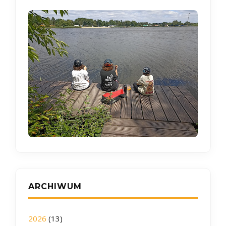
ARCHIWUM
2026
(13)