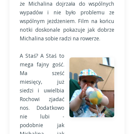
że Michalina dojrzała do wspólnych
wypadów i nie było problemu ze
wspólnym jeżdżeniem. Film na końcu
notki doskonale pokazuje jak dobrze
Michalina sobie radzi na rowerze.
A Staś? A Staś to
mega fajny gość.
Ma sześć
miesięcy, już
siedzi i uwielbia
Rochowi zjadać
nos. Dodatkowo
nie lubi -
podobnie jak
Michalina - jak