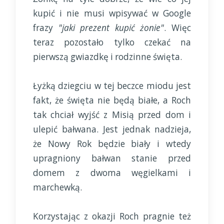
kupić i nie musi wpisywać w Google
frazy
"jaki prezent kupić żonie"
. Więc
teraz pozostało tylko czekać na
pierwszą gwiazdkę i rodzinne święta.
Łyżką dziegciu w tej beczce miodu jest
fakt, że święta nie będą białe, a Roch
tak chciał wyjść z Misią przed dom i
ulepić bałwana. Jest jednak nadzieja,
że Nowy Rok będzie biały i wtedy
upragniony bałwan stanie przed
domem z dwoma węgielkami i
marchewką.
Korzystając z okazji Roch pragnie też