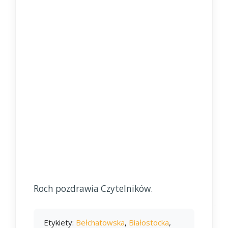
Roch pozdrawia Czytelników.
Etykiety:
Bełchatowska
,
Białostocka
,