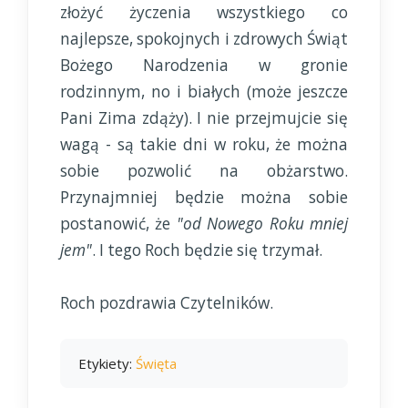
złożyć życzenia wszystkiego co
najlepsze, spokojnych i zdrowych Świąt
Bożego Narodzenia w gronie
rodzinnym, no i białych (może jeszcze
Pani Zima zdąży). I nie przejmujcie się
wagą - są takie dni w roku, że można
sobie pozwolić na obżarstwo.
Przynajmniej będzie można sobie
postanowić, że
"od Nowego Roku mniej
jem"
. I tego Roch będzie się trzymał.
Roch pozdrawia Czytelników.
Etykiety:
Święta