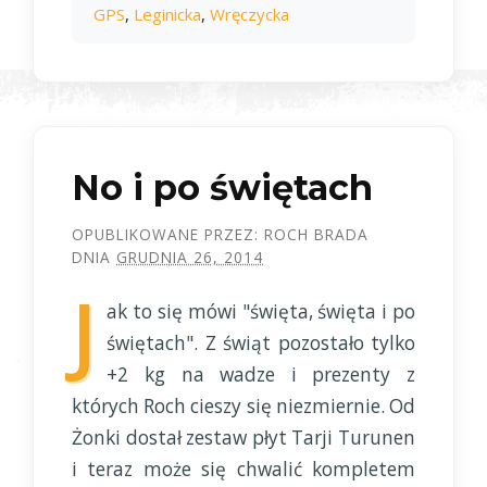
GPS
,
Leginicka
,
Wręczycka
No i po świętach
OPUBLIKOWANE PRZEZ:
ROCH BRADA
DNIA
GRUDNIA 26, 2014
J
ak to się mówi "święta, święta i po
świętach". Z świąt pozostało tylko
+2 kg na wadze i prezenty z
których Roch cieszy się niezmiernie. Od
Żonki dostał zestaw płyt Tarji Turunen
i teraz może się chwalić kompletem