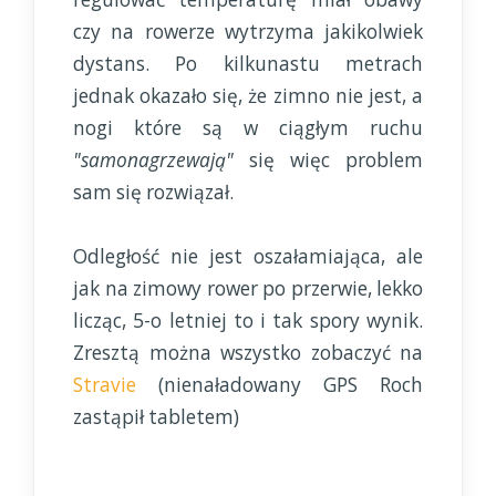
czy na rowerze wytrzyma jakikolwiek
dystans. Po kilkunastu metrach
jednak okazało się, że zimno nie jest, a
nogi które są w ciągłym ruchu
"samonagrzewają"
się więc problem
sam się rozwiązał.
Odległość nie jest oszałamiająca, ale
jak na zimowy rower po przerwie, lekko
licząc, 5-o letniej to i tak spory wynik.
Zresztą można wszystko zobaczyć na
Stravie
(nienaładowany GPS Roch
zastąpił tabletem)