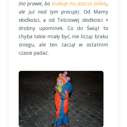
(no prawie, bo
brakuje mu jeszcze jednej
,
ale już nad tym pracuje)
. Od Mamy
słodkości, a od Teściowej słodkości +
drobny upominek. Co do Świąt to
chyba takie miały być, nie licząc braku
śniegu, ale ten zaczął w ostatnim
czasie padać.