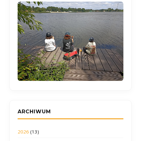
ARCHIWUM
2026
(13)