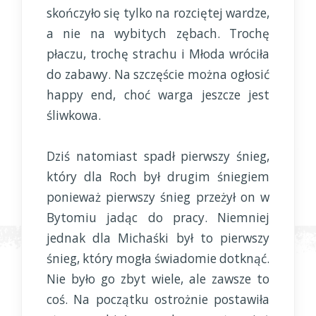
skończyło się tylko na rozciętej wardze,
a nie na wybitych zębach. Trochę
płaczu, trochę strachu i Młoda wróciła
do zabawy. Na szczęście można ogłosić
happy end, choć warga jeszcze jest
śliwkowa.
Dziś natomiast spadł pierwszy śnieg,
który dla Roch był drugim śniegiem
ponieważ pierwszy śnieg przeżył on w
Bytomiu jadąc do pracy. Niemniej
jednak dla Michaśki był to pierwszy
śnieg, który mogła świadomie dotknąć.
Nie było go zbyt wiele, ale zawsze to
coś. Na początku ostrożnie postawiła