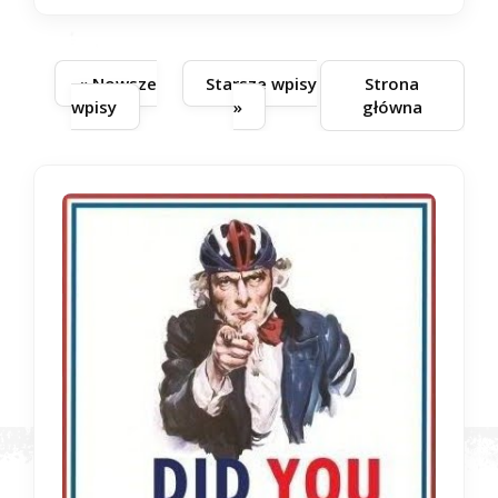
« Nowsze
Starsze wpisy
Strona
wpisy
»
główna