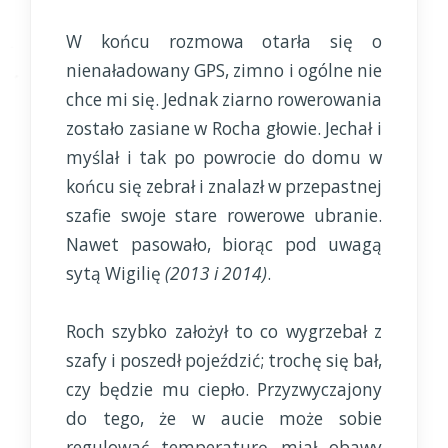
W końcu rozmowa otarła się o
nienaładowany GPS, zimno i ogólne nie
chce mi się. Jednak ziarno rowerowania
zostało zasiane w Rocha głowie. Jechał i
myślał i tak po powrocie do domu w
końcu się zebrał i znalazł w przepastnej
szafie swoje stare rowerowe ubranie.
Nawet pasowało, biorąc pod uwagą
sytą Wigilię
(2013 i 2014)
.
Roch szybko założył to co wygrzebał z
szafy i poszedł pojeździć; trochę się bał,
czy będzie mu ciepło. Przyzwyczajony
do tego, że w aucie może sobie
regulować temperaturę miał obawy