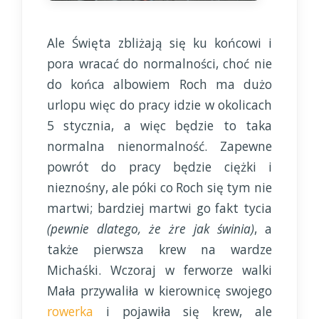
Ale Święta zbliżają się ku końcowi i
pora wracać do normalności, choć nie
do końca albowiem Roch ma dużo
urlopu więc do pracy idzie w okolicach
5 stycznia, a więc będzie to taka
normalna nienormalność. Zapewne
powrót do pracy będzie ciężki i
nieznośny, ale póki co Roch się tym nie
martwi; bardziej martwi go fakt tycia
(pewnie dlatego, że żre jak świnia)
, a
także pierwsza krew na wardze
Michaśki. Wczoraj w ferworze walki
Mała przywaliła w kierownicę swojego
rowerka
i pojawiła się krew, ale