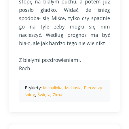
stopę na białym puchu, a potem już
poszło gładko. Widać, że śnieg
spodobał się Miśce, tylko czy spadnie
go na tyle żeby mogła się nim
nacieszyć. Według prognoz ma być
biało, ale jak bardzo tego nie wie nikt.
Z białymi pozdrowieniami,
Roch.
Etykiety:
Michalinka
,
Michasia
,
Pierwszy
śnieg
,
Święta
,
Zima