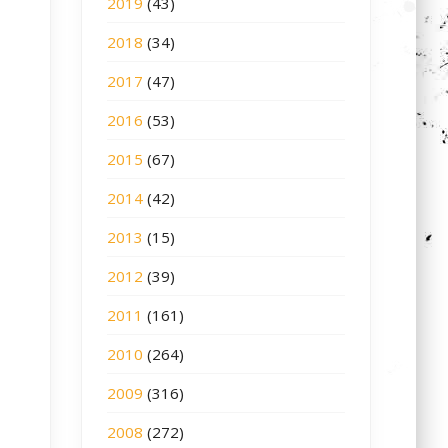
2019
(43)
2018
(34)
2017
(47)
2016
(53)
2015
(67)
2014
(42)
2013
(15)
2012
(39)
2011
(161)
2010
(264)
2009
(316)
2008
(272)