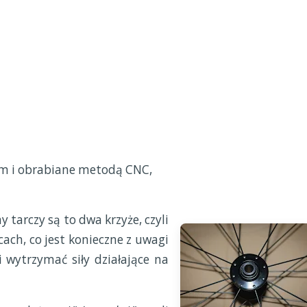
um i obrabiane metodą CNC,
 tarczy są to dwa krzyże, czyli
ach, co jest konieczne z uwagi
wytrzymać siły działające na