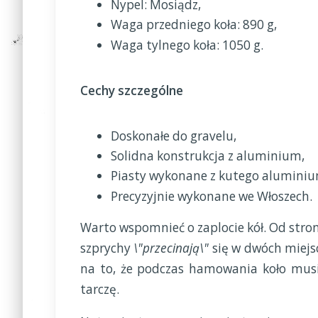
Nypel: Mosiądz,
Waga przedniego koła: 890 g,
Waga tylnego koła: 1050 g.
Cechy szczególne
Doskonałe do gravelu,
Solidna konstrukcja z aluminium,
Piasty wykonane z kutego alumini
Precyzyjnie wykonane we Włoszech.
Warto wspomnieć o zaplocie kół. Od strony
szprychy
\"przecinają\"
się w dwóch miejsc
na to, że podczas hamowania koło musi 
tarczę.