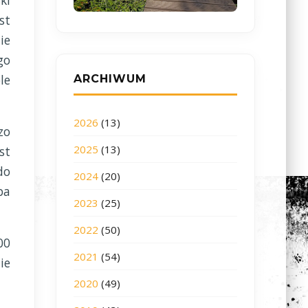
ki
st
ie
go
le
ARCHIWUM
2026
(13)
zo
2025
(13)
st
do
2024
(20)
ba
2023
(25)
2022
(50)
00
2021
(54)
ie
2020
(49)