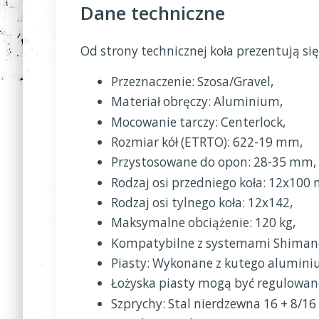
Dane techniczne
Od strony technicznej koła prezentują si
Przeznaczenie: Szosa/Gravel,
Materiał obręczy: Aluminium,
Mocowanie tarczy: Centerlock,
Rozmiar kół (ETRTO): 622-19 mm,
Przystosowane do opon: 28-35 mm,
Rodzaj osi przedniego koła: 12x100
Rodzaj osi tylnego koła: 12x142,
Maksymalne obciążenie: 120 kg,
Kompatybilne z systemami Shimano i
Piasty: Wykonane z kutego alumini
Łożyska piasty mogą być regulowane
Szprychy: Stal nierdzewna 16 + 8/16 