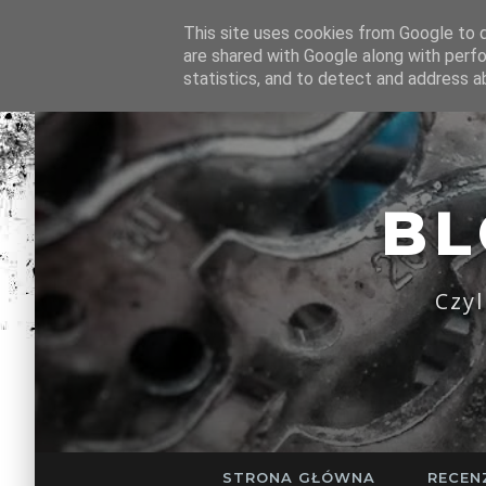
This site uses cookies from Google to de
are shared with Google along with perfo
statistics, and to detect and address a
B
Czy
STRONA GŁÓWNA
RECEN